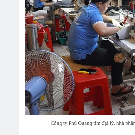
Công ty Phú Quang tìm đại lý, nhà phân