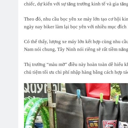
chiếc, dự kiến với sự tăng trưởng kinh tế và gia tăng
Theo đó, nhu cầu bọc yên xe máy lớn tạo cơ hội ki
ngày nay biker làm lại bọc yên với nhiều mục đích 
Có thể thấy, lượng xe máy lớn kết hợp cùng nhu cầu
Nam nói chung, Tây Ninh nói riêng sẽ rất tiềm năng
Thị trường “màu mỡ” điều này hoàn toàn dễ hiểu kh
chủ tiệm tối ưu chi phí nhập hàng bằng cách hợp tác