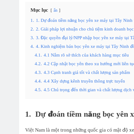
Mục lục
ẩn
1.
1. Dự đoán tiềm năng bọc yên xe máy tại Tây Ninh t
2.
2. Giải pháp lợi nhuận cho chủ tiệm kinh doanh bọ
3.
3. Đặc quyền đại lý/NPP nhập bọc yên xe máy tại T
4.
4. Kinh nghiệm bán bọc yên xe máy tại Tây Ninh 
4.1.
4.1 Nắm rõ sở thích của khách hàng mục tiêu
4.2.
4.2 Cập nhật bọc yên theo xu hướng mới liên tụ
4.3.
4.3 Cạnh tranh giá tốt và chất lượng sản phẩm
4.4.
4.4 Xây dựng kênh truyền thông trực tuyến
4.5.
4.5 Chú trọng đến thời gian và chất lượng dịch 
1.
Dự đoán tiềm năng bọc yên x
Việt Nam là một trong những quốc gia có mật độ xe 