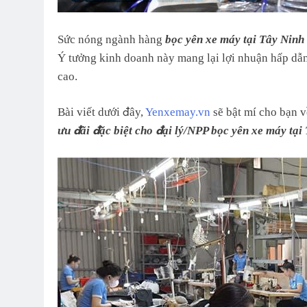
Sức nóng ngành hàng
bọc yên xe máy tại Tây Ninh
Ý tưởng kinh doanh này mang lại lợi nhuận hấp dẫn
cao.
Bài viết dưới đây,
Yenxemay.vn
sẽ bật mí cho bạn 
ưu đãi đặc biệt cho đại lý/NPP bọc yên xe máy tại