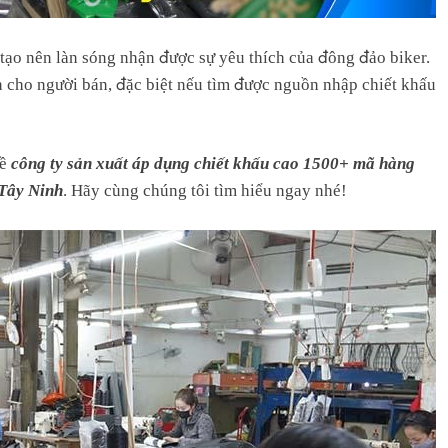
tạo nên làn sóng nhận được sự yêu thích của đông đảo biker.
 cho người bán, đặc biệt nếu tìm được nguồn nhập chiết khấu
về
công ty sản xuất áp dụng chiết khấu cao 1500+ mã hàng
 Tây Ninh
. Hãy cùng chúng tôi tìm hiểu ngay nhé!