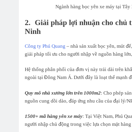
Ngành hàng bọc yên xe máy tại Tây Ni
2.
Giải pháp lợi nhuận cho chủ 
Ninh
Công ty Phú Quang
– nhà sản xuất bọc yên, mút đế
giải pháp tối ưu cho người nhập về nguồn hàng lớn,
Hệ thống phân phối của đơn vị này trải dài trên kh
ngoài tại Đông Nam Á. Dưới đây là loạt thế mạnh đ
Quy mô nhà xưởng lớn trên 1000m2
: Cho phép sản
nguồn cung dồi dào, đáp ứng nhu cầu của đại lý/NP
1500+ mã hàng yên xe máy
: Tại Việt Nam, Phú Qu
người nhập chủ động trong việc lựa chọn mặt hàng