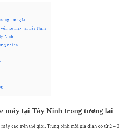
rong tương lai
c yên xe máy tại Tây Ninh
ây Ninh
đông khách
c
vụ
e máy tại Tây Ninh trong tương lai
máy cao trên thế giới. Trung bình mỗi gia đình có từ 2 – 3