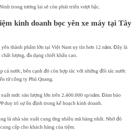
nh trong tương lai sẽ còn phát triển vượt bậc.
tiệm kinh doanh bọc yên xe máy tại Tây
, yên thành phẩm lớn tại Việt Nam uy tín hơn 12 năm. Đây là
 chất lượng, đa dạng chiết khấu cao.
ắp cả nước, bên cạnh đó còn hợp tác với những đối tác nước
ến từ công ty Phú Quang.
 xuất mức sản lượng lớn trên 2.400.000 sp/năm. Đảm bảo
P duy trì sự ổn định trong kế hoạch kinh doanh.
ang là nhà sản xuất cung ứng nhiều mã hàng nhất. Nhờ đó
 cung cấp cho khách hàng của tiệm.