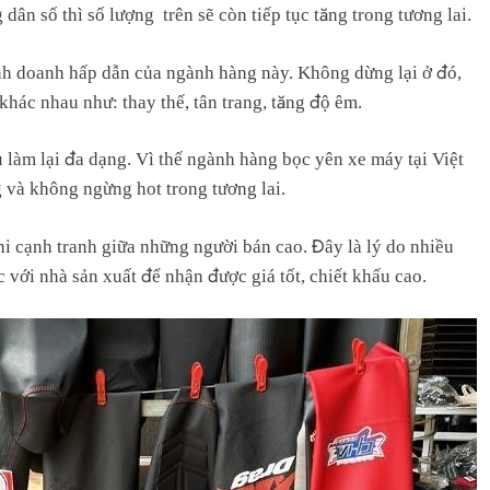
 dân số thì số lượng trên sẽ còn tiếp tục tăng trong tương lai.
nh doanh hấp dẫn của ngành hàng này. Không dừng lại ở đó,
khác nhau như: thay thế, tân trang, tăng độ êm.
 làm lại đa dạng. Vì thế ngành hàng bọc yên xe máy tại Việt
 và không ngừng hot trong tương lai.
i cạnh tranh giữa những người bán cao. Đây là lý do nhiều
 với nhà sản xuất để nhận được giá tốt, chiết khấu cao.