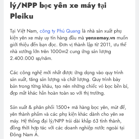
lý/NPP bọc yên xe máy tại
Pleiku
Tại Việt Nam,
công ty Phú Quang
là nhà sản xuất phụ
kiện yên xe máy uy tín hàng đầu mà
yenxemay.vn
muốn
giới thiệu đến bạn đọc. Đơn vị thành lập từ 2011, ưu thế
nhà xưởng lớn trên 1000m2 cung ứng sản lượng
2.400.000 sp/năm.
Các công nghệ mới nhất được ứng dụng vào quy trình
sản xuất, tăng sản lượng và chất lượng. Quy trình bày
bản trong từng khâu, tạo nên những chiếc vỏ bọc bền bỉ,
đẹp mắt khác hẳn hoàn toàn so với thị trường.
Sản xuất & phân phối 1500+ mã hàng bọc yên, mút đế,
yên thành phẩm và các phụ kiện khác dành cho yên xe
máy. Hệ thống đại lý/NPP trải dài khắp 63 tỉnh thành,
đồng thời hợp tác với các doanh nghiệp nước ngoài tại
Đông Nam Á.