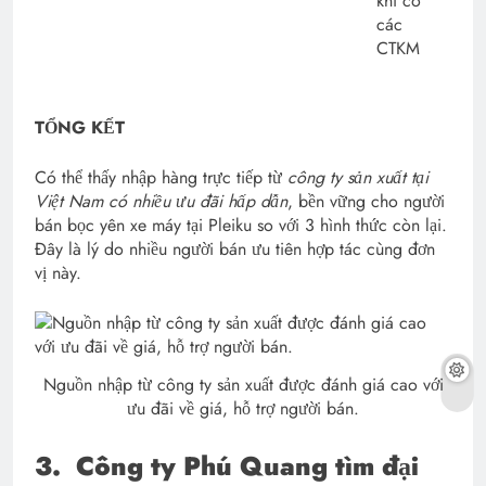
khi có
các
CTKM
TỔNG KẾT
Có thể thấy nhập hàng trực tiếp từ
công ty sản xuất tại
Việt Nam có nhiều ưu đãi hấp dẫn
, bền vững cho người
bán bọc yên xe máy tại Pleiku so với 3 hình thức còn lại.
Đây là lý do nhiều người bán ưu tiên hợp tác cùng đơn
vị này.
Nguồn nhập từ công ty sản xuất được đánh giá cao với
ưu đãi về giá, hỗ trợ người bán.
3.
Công ty Phú Quang tìm đại