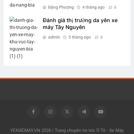
Đặng Phượng
4 tháng ago
0
Đánh giá thị trường da yên xe
máy Tây Nguyên
admin
5 tháng ago
0
YENXEMAY.VN 2026 | Trang chuyên tin tức Ô Tô - Xe Máy