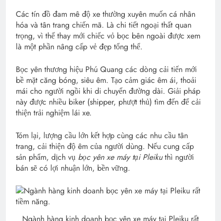
Các tín đồ đam mê độ xe thường xuyên muốn cá nhân
hóa và tân trang chiến mã. Là chi tiết ngoại thất quan
trọng, vì thế thay mới chiếc vỏ bọc bên ngoài được xem
là một phần nâng cấp vẻ đẹp tổng thể.
Bọc yên thương hiệu Phú Quang các dòng cải tiến mới
bề mặt căng bóng, siêu êm. Tạo cảm giác êm ái, thoải
mái cho người ngồi khi di chuyển đường dài. Giải pháp
này được nhiều biker (shipper, phượt thủ) tìm đến để cải
thiện trải nghiệm lái xe.
Tóm lại, lượng cầu lớn kết hợp cùng các nhu cầu tân
trang, cải thiện độ êm của người dùng. Nếu cung cấp
sản phẩm, dịch vụ
bọc yên xe máy tại Pleiku
thì người
bán sẽ có lợi nhuận lớn, bền vững.
Ngành hàng kinh doanh bọc yên xe máy tại Pleiku rất