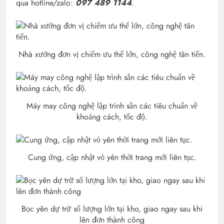
qua hotline/zalo:
097 489 1144
.
Nhà xưởng đơn vị chiếm ưu thế lớn, công nghệ tân tiến.
Máy may công nghệ lập trình sẵn các tiêu chuẩn về
khoảng cách, tốc độ.
Cung ứng, cập nhật vỏ yên thời trang mới liên tục.
Bọc yên dự trữ số lượng lớn tại kho, giao ngay sau khi
lên đơn thành công