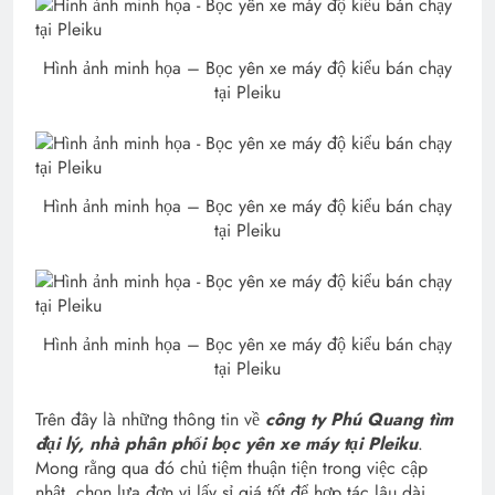
Hình ảnh minh họa – Bọc yên xe máy độ kiểu bán chạy
tại Pleiku
Hình ảnh minh họa – Bọc yên xe máy độ kiểu bán chạy
tại Pleiku
Hình ảnh minh họa – Bọc yên xe máy độ kiểu bán chạy
tại Pleiku
Trên đây là những thông tin về
công ty Phú Quang tìm
đại lý, nhà phân phối bọc yên xe máy tại Pleiku
.
Mong rằng qua đó chủ tiệm thuận tiện trong việc cập
nhật, chọn lựa đơn vị lấy sỉ giá tốt để hợp tác lâu dài.