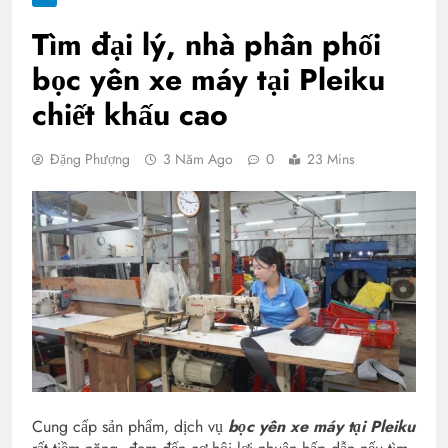
Tìm đại lý, nhà phân phối
bọc yên xe máy tại Pleiku
chiết khấu cao
Đặng Phượng
3 Năm Ago
0
23 Mins
Cung cấp sản phẩm, dịch vụ
bọc yên xe máy tại Pleiku