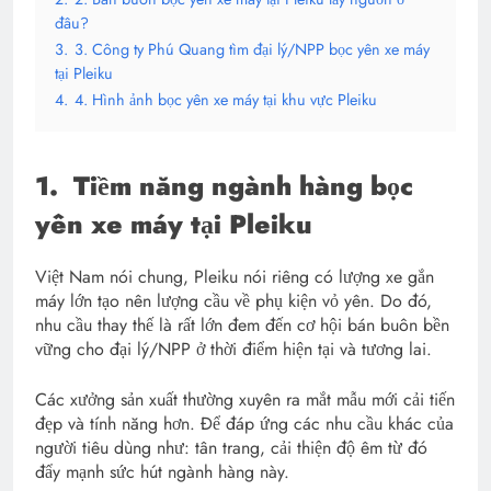
đâu?
3.
3. Công ty Phú Quang tìm đại lý/NPP bọc yên xe máy
tại Pleiku
4.
4. Hình ảnh bọc yên xe máy tại khu vực Pleiku
1.
Tiềm năng ngành hàng bọc
yên xe máy tại Pleiku
Việt Nam nói chung, Pleiku nói riêng có lượng xe gắn
máy lớn tạo nên lượng cầu về phụ kiện vỏ yên. Do đó,
nhu cầu thay thế là rất lớn đem đến cơ hội bán buôn bền
vững cho đại lý/NPP ở thời điểm hiện tại và tương lai.
Các xưởng sản xuất thường xuyên ra mắt mẫu mới cải tiến
đẹp và tính năng hơn. Để đáp ứng các nhu cầu khác của
người tiêu dùng như: tân trang, cải thiện độ êm từ đó
đẩy mạnh sức hút ngành hàng này.