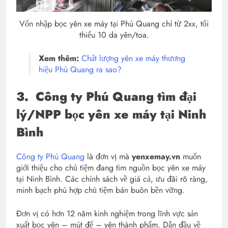
Vốn nhập bọc yên xe máy tại Phú Quang chỉ từ 2xx, tối
thiểu 10 da yên/toa.
Xem thêm:
Chất lượng yên xe máy thương
hiệu Phú Quang ra sao?
3.
Công ty Phú Quang tìm đại
lý/NPP bọc yên xe máy tại Ninh
Bình
Công ty Phú Quang
là đơn vị mà
yenxemay.vn
muốn
giới thiệu cho chủ tiệm đang tìm nguồn bọc yên xe máy
tại Ninh Bình. Các chính sách về giá cả, ưu đãi rõ ràng,
minh bạch phù hợp chủ tiệm bán buôn bền vững.
Đơn vị có hơn 12 năm kinh nghiệm trong lĩnh vực sản
xuất bọc yên – mút đế – yên thành phẩm. Dẫn đầu về