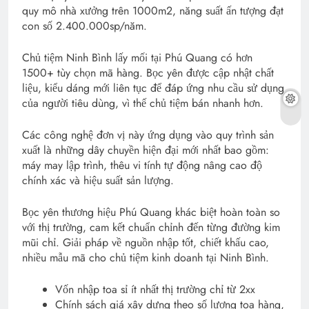
quy mô nhà xưởng trên 1000m2, năng suất ấn tượng đạt
con số 2.400.000sp/năm.
Chủ tiệm Ninh Bình lấy mối tại Phú Quang có hơn
1500+ tùy chọn mã hàng. Bọc yên được cập nhật chất
liệu, kiểu dáng mới liên tục để đáp ứng nhu cầu sử dụng
của người tiêu dùng, vì thế chủ tiệm bán nhanh hơn.
Các công nghệ đơn vị này ứng dụng vào quy trình sản
xuất là những dây chuyền hiện đại mới nhất bao gồm:
máy may lập trình, thêu vi tính tự động nâng cao độ
chính xác và hiệu suất sản lượng.
Bọc yên thương hiệu Phú Quang khác biệt hoàn toàn so
với thị trường, cam kết chuẩn chỉnh đến từng đường kim
mũi chỉ. Giải pháp về nguồn nhập tốt, chiết khấu cao,
nhiều mẫu mã cho chủ tiệm kinh doanh tại Ninh Bình.
Vốn nhập toa sỉ ít nhất thị trường chỉ từ 2xx
Chính sách giá xây dựng theo số lượng toa hàng,