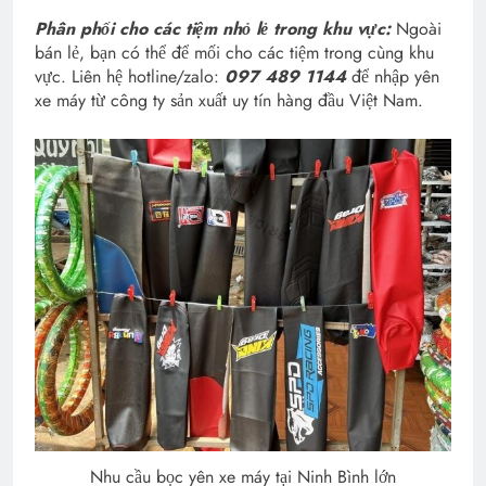
Phân phối cho các tiệm nhỏ lẻ trong khu vực:
Ngoài
bán lẻ, bạn có thể để mối cho các tiệm trong cùng khu
vực. Liên hệ hotline/zalo:
097 489 1144
để nhập yên
xe máy từ công ty sản xuất uy tín hàng đầu Việt Nam.
Nhu cầu bọc yên xe máy tại Ninh Bình lớn