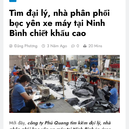
Tìm đại lý, nhà phân phối
bọc yên xe máy tại Ninh
Bình chiết khấu cao
Đặng Phượng
3 Năm Ago
0
20 Mins
Mới đây,
công ty Phú Quang tìm kiếm đại lý, nhà