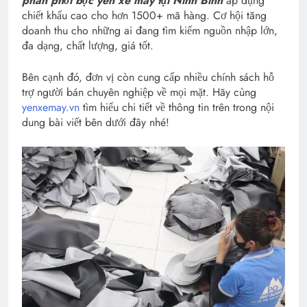
phân phối
bọc yên xe máy tại Ninh Bình
áp dụng
chiết khấu cao cho hơn 1500+ mã hàng. Cơ hội tăng
doanh thu cho những ai đang tìm kiếm nguồn nhập lớn,
đa dạng, chất lượng, giá tốt.
Bên cạnh đó, đơn vị còn cung cấp nhiều chính sách hỗ
trợ người bán chuyên nghiệp về mọi mặt. Hãy cùng
yenxemay.vn
tìm hiểu chi tiết về thông tin trên trong nội
dung bài viết bên dưới đây nhé!