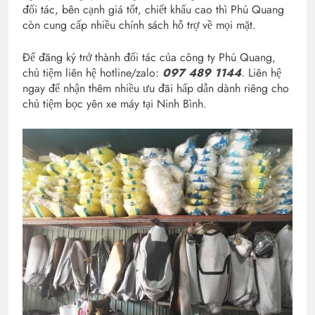
đối tác, bên cạnh giá tốt, chiết khấu cao thì Phú Quang
còn cung cấp nhiều chính sách hỗ trợ về mọi mặt.
Để đăng ký trở thành đối tác của công ty Phú Quang,
chủ tiệm liên hệ hotline/zalo:
097 489 1144
. Liên hệ
ngay để nhận thêm nhiều ưu đãi hấp dẫn dành riêng cho
chủ tiệm bọc yên xe máy tại Ninh Bình.