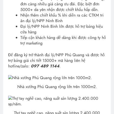
đơn càng nhiều giá càng ưu đãi. Đặc biệt đơn
5000+ da yên nhận được chiết khấu hấp dẫn.
Nhận thêm chiết khấu % khi diễn ra các CTKM tri
ân đại lý/NPP Ninh Bình
Đại lý/NPP Ninh Bình lớn được hỗ trợ bảng hiệu
cửa hàng
Tiếp cận khách hàng dễ dàng khi được công ty hỗ
trợ marketing
Để đăng ký trở thành đại lý/NPP Phú Quang và được hỗ
trợ bảng giá chi tiết 15000+ mã hàng liên hệ
hotline/zalo:
097 489 1144
.
Nhà xưởng Phú Quang rộng lớn trên 1000m2.
Thợ tay nghề cao, năng suất sản lượng 2.400.000