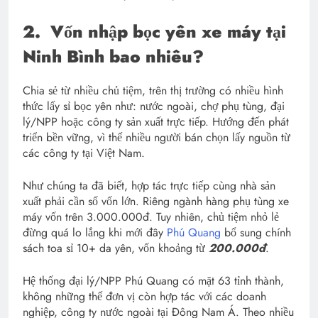
2.
Vốn nhập bọc yên xe máy tại
Ninh Bình bao nhiêu?
Chia sẻ từ nhiều chủ tiệm, trên thị trường có nhiều hình
thức lấy sỉ bọc yên như: nước ngoài, chợ phụ tùng, đại
lý/NPP hoặc công ty sản xuất trực tiếp. Hướng đến phát
triển bền vững, vì thế nhiều người bán chọn lấy nguồn từ
các công ty tại Việt Nam.
Như chúng ta đã biết, hợp tác trực tiếp cùng nhà sản
xuất phải cần số vốn lớn. Riêng ngành hàng phụ tùng xe
máy vốn trên 3.000.000đ. Tuy nhiên, chủ tiệm nhỏ lẻ
đừng quá lo lắng khi mới đây
Phú Quang
bổ sung chính
sách toa sỉ 10+ da yên, vốn khoảng từ
200.000đ
.
Hệ thống đại lý/NPP Phú Quang có mặt 63 tỉnh thành,
không những thế đơn vị còn hợp tác với các doanh
nghiệp, công ty nước ngoài tại Đông Nam Á. Theo nhiều