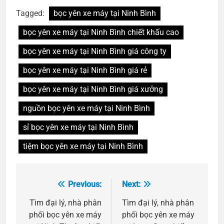
Tagged:
bọc yên xe máy tại Ninh Bình
bọc yên xe máy tại Ninh Bình chiết khấu cao
bọc yên xe máy tại Ninh Bình giá công ty
bọc yên xe máy tại Ninh Bình giá rẻ
bọc yên xe máy tại Ninh Bình giá xưởng
nguồn bọc yên xe máy tại Ninh Bình
sỉ bọc yên xe máy tại Ninh Bình
tiệm bọc yên xe máy tại Ninh Bình
Previous:
Next:
Điều
hướng
Tìm đại lý, nhà phân
Tìm đại lý, nhà phân
phối bọc yên xe máy
phối bọc yên xe máy
bài