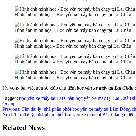
Hình ảnh minh họa – Bọc yên xe máy bán chạy tại Lai Châu
Hình ảnh minh họa – Bọc yên xe máy bán chạy tại Lai Châu
Hình ảnh minh họa – Bọc yên xe máy bán chạy tại Lai Châu
Hình ảnh minh họa – Bọc yên xe máy bán chạy tại Lai Châu
Hình ảnh minh họa – Bọc yên xe máy bán chạy tại Lai Châu
Hy vọng bài viết trên sẽ giúp chủ tiệm
bọc yên xe máy tại Lai Châu
d
Tagged:
bọc yên xe máy tại Lai Châu
bọc yên xe máy tại Lai Châu sỉ
Quang
Điều
Previous:
Tìm đại lý, nhà phân phối bọc yên xe máy tại Lâm Đồng ch
Next:
Tìm đại lý, nhà phân phối bọc yên xe máy tại Bắc Giang chiết 
hướng
bài
Related News
viết