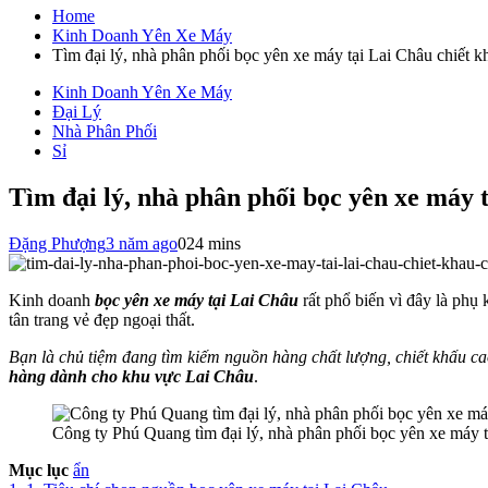
cho:
Home
Kinh Doanh Yên Xe Máy
Tìm đại lý, nhà phân phối bọc yên xe máy tại Lai Châu chiết k
Kinh Doanh Yên Xe Máy
Đại Lý
Nhà Phân Phối
Sỉ
Tìm đại lý, nhà phân phối bọc yên xe máy 
Đặng Phượng
3 năm ago
0
24 mins
Kinh doanh
bọc yên xe máy tại Lai Châu
rất phổ biến vì đây là phụ
tân trang vẻ đẹp ngoại thất.
Bạn là chủ tiệm đang tìm kiếm nguồn hàng chất lượng, chiết khấu c
hàng dành cho khu vực Lai Châu
.
Công ty Phú Quang tìm đại lý, nhà phân phối bọc yên xe máy t
Mục lục
ẩn