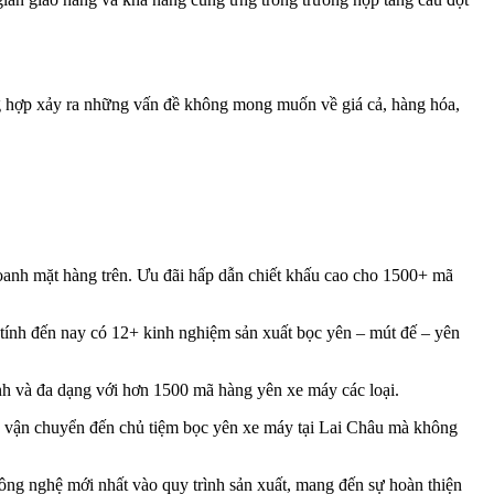
ng hợp xảy ra những vấn đề không mong muốn về giá cả, hàng hóa,
oanh mặt hàng trên. Ưu đãi hấp dẫn chiết khấu cao cho 1500+ mã
, tính đến nay có 12+ kinh nghiệm sản xuất bọc yên – mút đế – yên
nh và đa dạng với hơn 1500 mã hàng yên xe máy các loại.
và vận chuyển đến chủ tiệm bọc yên xe máy tại Lai Châu mà không
ông nghệ mới nhất vào quy trình sản xuất, mang đến sự hoàn thiện