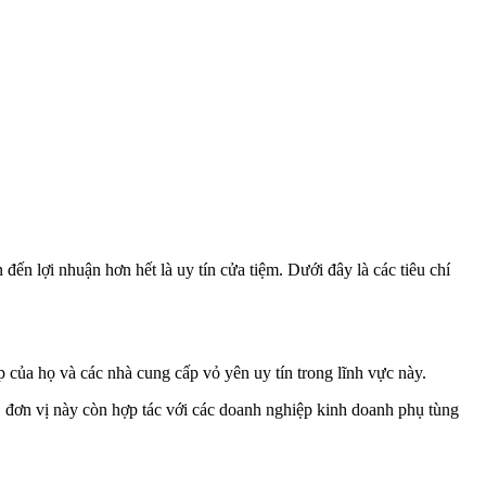
ến lợi nhuận hơn hết là uy tín cửa tiệm. Dưới đây là các tiêu chí
 của họ và các nhà cung cấp vỏ yên uy tín trong lĩnh vực này.
 đơn vị này còn hợp tác với các doanh nghiệp kinh doanh phụ tùng