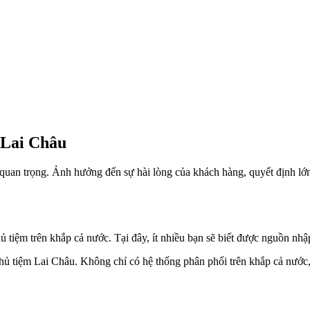
 Lai Châu
uan trọng. Ảnh hưởng đến sự hài lòng của khách hàng, quyết định lớn đ
tiệm trên khắp cả nước. Tại đây, ít nhiều bạn sẽ biết được nguồn nhập
hủ tiệm Lai Châu. Không chỉ có hệ thống phân phối trên khắp cả nước,