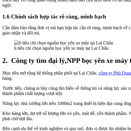
ngột.
1.6 Chính sách hợp tác rõ ràng, minh bạch
Cần đảm bảo rằng đơn vị mà bạn hợp tác cần rõ ràng, minh bạch về c
giao nhận và đổi trả.
6 tiêu chí chọn nguồn bọc yên xe máy tại Lai Châu
2.
Công ty tìm đại lý,NPP bọc yên xe máy 
Mục tiêu mở rộng hệ thống phân phối tại Lai Châu,
công ty Phú Qua
hàng.
Trước tiên, chúng ta hãy cùng tìm hiểu về thông tin và năng lực sản 
thành phẩm chất lượng vượt trội.
Năng lực nhà xưởng lớn trên 1000m2 trang thiết bị hiện đại cung ứn
Kho hàng lớn, dự trữ số lượng lớn vỏ yên, mút đế, yên thành phẩm.
phải chờ đợi lâu.
Bên cạnh ưu thế về kinh nghiệm và quy mô, đơn vị được tín nhiệm bở