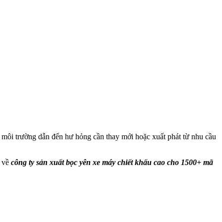
t, môi trường dẫn đến hư hỏng cần thay mới hoặc xuất phát từ nhu cầu
n về
công ty sản xuất bọc yên xe máy chiết khấu cao cho 1500+ mã