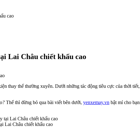
hấu cao
tại Lai Châu chiết khấu cao
 kiện thay thế thường xuyên. Dưới những tác động tiêu cực của thời tiế
ao?
Thế thì đừng bỏ qua bài viết bên dưới,
yenxemay.vn
bật mí cho bạ
ại Lai Châu chiết khấu cao