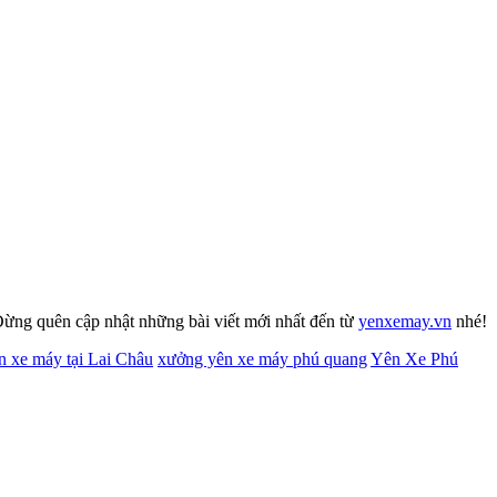
Đừng quên cập nhật những bài viết mới nhất đến từ
yenxemay.vn
nhé!
n xe máy tại Lai Châu
xưởng yên xe máy phú quang
Yên Xe Phú