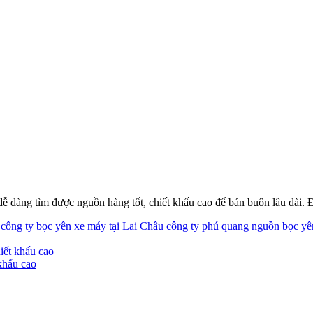
ễ dàng tìm được nguồn hàng tốt, chiết khấu cao để bán buôn lâu dài. 
công ty bọc yên xe máy tại Lai Châu
công ty phú quang
nguồn bọc yê
iết khấu cao
khấu cao