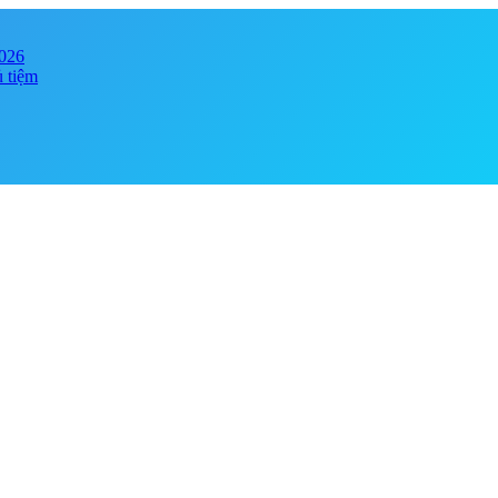
2026
ủ tiệm
y online đảm bảo chính hãng, giá tốt . Đa dạng phong phú chủng loại