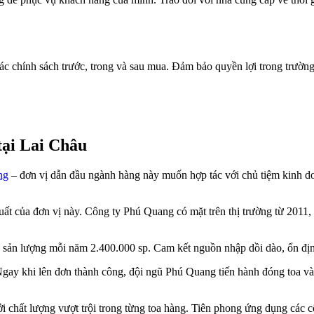
ác chính sách trước, trong và sau mua. Đảm bảo quyền lợi trong trườ
tại Lai Châu
ng
– đơn vị dẫn đầu ngành hàng này muốn hợp tác với chủ tiệm kinh d
xuất của đơn vị này. Công ty Phú Quang có mặt trên thị trường từ 2011
g sản lượng mỗi năm 2.400.000 sp. Cam kết nguồn nhập dồi dào, ổn đị
 Ngay khi lên đơn thành công, đội ngũ Phú Quang tiến hành đóng toa 
i chất lượng vượt trội trong từng toa hàng. Tiên phong ứng dụng các c