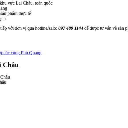
 khu vực Lai Châu, toàn quốc
năng
 sản phẩm thực tế
ạch
tiếp với đơn vị qua hotline/zalo:
097 489 1144
để được tư vấn về sản p
hợp tác cùng Phú Quang
.
ai Châu
Châu