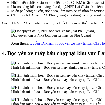
Nhận thêm chiết khấu % khi diễn ra các CTKM tri ân khách sỉ
Hỗ trợ bảng hiệu cửa hàng cho đại lý/NPP Lai Châu lớn, tiềm 
Miễn phí công tư vấn, đóng toa, làm invoice và hình ảnh/video
Chính sách hợp tác được Phú Quang xây dựng rõ ràng, minh b
Các CTKM được cập nhật liên tục, vì thế chủ tiệm có thể liên hệ trực 
Đặc quyền đại lý,NPP bọc yên xe máy tại Phú Quang
Xem thêm:
Quyền lợi khách sỉ bọc yên xe máy tại Lai Châu 
4. Bọc yên xe máy bán chạy tại khu vực L
Hình ảnh minh họa – Bọc yên xe máy simili bán chạy tại Lai 
Hình ảnh minh họa – Bọc yên xe máy bán chạy tại Lai Châu
Hình ảnh minh họa – Bọc yên xe máy bán chạy tại Lai Châu
Hình ảnh minh họa – Bọc yên xe máy bán chạy tại Lai Châu