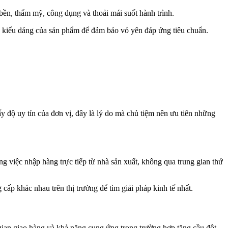
 bền, thẩm mỹ, công dụng và thoải mái suốt hành trình.
và kiểu dáng của sản phẩm để đảm bảo vỏ yên đáp ứng tiêu chuẩn.
y độ uy tín của đơn vị, đây là lý do mà chủ tiệm nên ưu tiên những
ng việc nhập hàng trực tiếp từ nhà sản xuất, không qua trung gian thứ
cấp khác nhau trên thị trường để tìm giải pháp kinh tế nhất.
ian giao hàng và khả năng cung ứng trong trường hợp tăng cầu đột