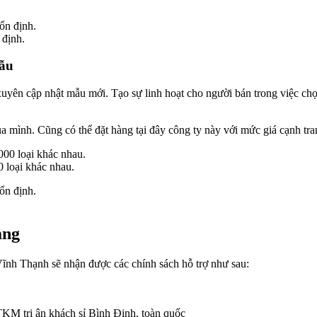
 định.
mẫu
xuyên cập nhật mẫu mới. Tạo sự linh hoạt cho người bán trong việc c
ình. Cũng có thể đặt hàng tại đây công ty này với mức giá cạnh tranh,
 loại khác nhau.
ang
 Vĩnh Thạnh sẽ nhận được các chính sách hỗ trợ như sau:
TKM tri ân khách sỉ Bình Định, toàn quốc