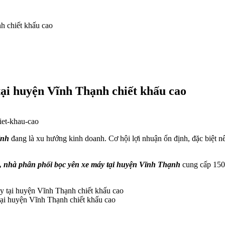
h chiết khấu cao
tại huyện Vĩnh Thạnh chiết khấu cao
ịnh
đang là xu hướng kinh doanh. Cơ hội lợi nhuận ổn định, đặc biệt nế
lý, nhà phân phối bọc yên xe máy tại huyện Vĩnh Thạnh
cung cấp 1500
tại huyện Vĩnh Thạnh chiết khấu cao