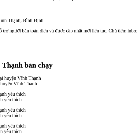
Vĩnh Thạnh, Bình Định
 trợ người bán toàn diện và được cập nhật mới liên tục. Chủ tiệm inbo
h Thạnh bán chạy
i huyện Vĩnh Thạnh
h yêu thích
h yêu thích
h yêu thích