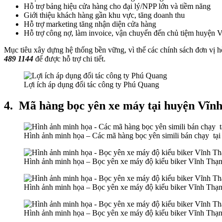
Hỗ trợ bảng hiệu cửa hàng cho đại lý/NPP lớn và tiềm năng
Giới thiệu khách hàng gần khu vực, tăng doanh thu
Hỗ trợ marketing tăng nhận diện cửa hàng
Hỗ trợ công nợ, làm invoice, vận chuyển đến chủ tiệm huyện 
Mục tiêu xây dựng hệ thống bền vững, vì thế các chính sách đơn vị hỗ
489 1144
để được hỗ trợ chi tiết.
Lợi ích áp dụng đối tác công ty Phú Quang
4.
Mã hàng bọc yên xe máy tại huyện Vĩn
Hình ảnh minh họa – Các mã hàng bọc yên simili bán chạy tạ
Hình ảnh minh họa – Bọc yên xe máy độ kiểu biker Vĩnh Thạn
Hình ảnh minh họa – Bọc yên xe máy độ kiểu biker Vĩnh Thạn
Hình ảnh minh họa – Bọc yên xe máy độ kiểu biker Vĩnh Thạn