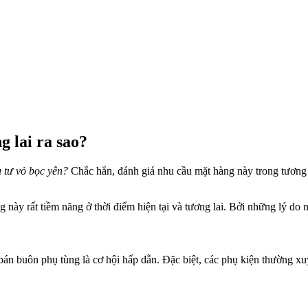
g lai ra sao?
u tư vỏ bọc yên?
Chắc hẳn, đánh giá nhu cầu mặt hàng này trong tương la
 này rất tiềm năng ở thời điểm hiện tại và tương lai. Bởi những lý do 
án buôn phụ tùng là cơ hội hấp dẫn. Đặc biệt, các phụ kiện thường xuy