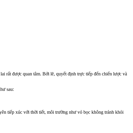
i rất được quan tâm. Bởi lẽ, quyết định trực tiếp đến chiến lược và
như sau:
ên tiếp xúc với thời tiết, môi trường như vỏ bọc không tránh khỏi