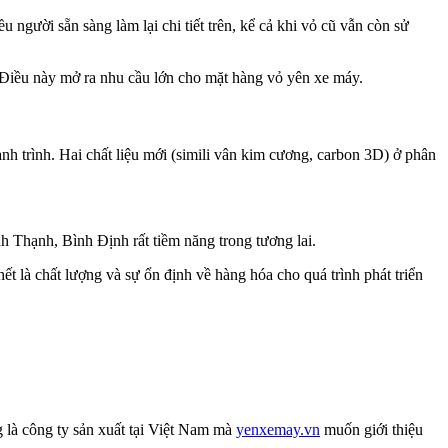
 người sẵn sàng làm lại chi tiết trên, kể cả khi vỏ cũ vẫn còn sử
n. Điều này mở ra nhu cầu lớn cho mặt hàng vỏ yên xe máy.
nh trình. Hai chất liệu mới (simili vân kim cương, carbon 3D) ở phân
nh Thạnh, Bình Định rất tiềm năng trong tương lai.
hết là chất lượng và sự ổn định về hàng hóa cho quá trình phát triển
 là công ty sản xuất tại Việt Nam mà
yenxemay.vn
muốn giới thiệu