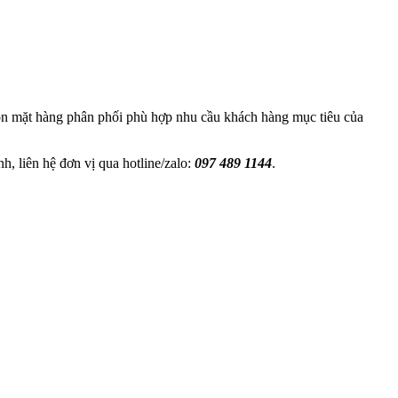
họn mặt hàng phân phối phù hợp nhu cầu khách hàng mục tiêu của
 liên hệ đơn vị qua hotline/zalo:
097 489 1144
.