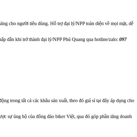
ăng cho người tiêu dùng. Hỗ trợ đại lý/NPP toàn diện về mọi mặt, dễ
hấp dẫn khi trở thành đại lý/NPP Phú Quang qua hotline/zalo:
097
g trong tất cả các khâu sản xuất, theo đó giá sỉ tại đây áp dụng cho
ược sự ủng hộ của đông đảo biker Việt, qua đó góp phần tăng doanh