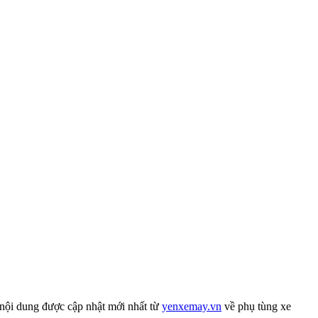
nội dung được cập nhật mới nhất từ
yenxemay.vn
về phụ tùng xe