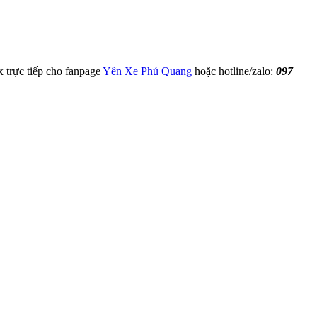
x trực tiếp cho fanpage
Yên Xe Phú Quang
hoặc hotline/zalo:
097