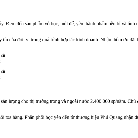
máy. Đem đến sản phẩm vỏ bọc, mút đế, yên thành phẩm bền bỉ và tính n
 tín của đơn vị trong quá trình hợp tác kinh doanh. Nhận thêm ưu đãi 
.
.
sản lượng cho thị trường trong và ngoài nước 2.400.000 sp/năm. Chủ độn
mỗi toa hàng. Phân phối bọc yên đến từ thương hiệu Phú Quang nhận đ