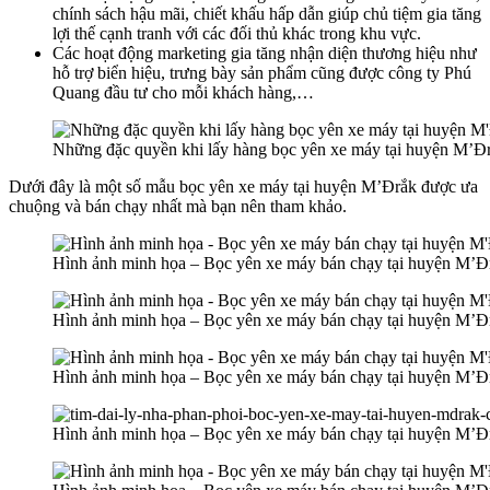
chính sách hậu mãi, chiết khấu hấp dẫn giúp chủ tiệm gia tăng
lợi thế cạnh tranh với các đối thủ khác trong khu vực.
Các hoạt động marketing gia tăng nhận diện thương hiệu như
hỗ trợ biển hiệu, trưng bày sản phẩm cũng được công ty Phú
Quang đầu tư cho mỗi khách hàng,…
Những đặc quyền khi lấy hàng bọc yên xe máy tại huyện M’Đ
Dưới đây là một số mẫu bọc yên xe máy tại huyện M’Đrắk được ưa
chuộng và bán chạy nhất mà bạn nên tham khảo.
Hình ảnh minh họa – Bọc yên xe máy bán chạy tại huyện M’Đ
Hình ảnh minh họa – Bọc yên xe máy bán chạy tại huyện M’Đ
Hình ảnh minh họa – Bọc yên xe máy bán chạy tại huyện M’Đ
Hình ảnh minh họa – Bọc yên xe máy bán chạy tại huyện M’Đ