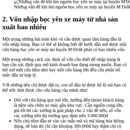
Những vấn đề khi tìm nguồn bọc yên xe máy tại huyện M’Đrắ
2. Vốn nhập bọc yên xe máy từ nhà sản
xuất bao nhiêu
Một trong những bài toán khó và cần được quan tâm hàng đầu là
vốn nhập hàng. Bạn có thể sẽ không biết để bước đầu mở được một
cửa hàng
bọc yên xe máy tại huyện M’Đrắk
phải có bao nhiêu vốn.
Một trong những cách xác định số vốn cần thiết để nhập hàng là
bạn cần xác định quy mô kinh doanh bạn đang mong muốn. Bạn có
thể mở một cửa tiệm nhỏ hay một cửa hàng lớn đều cần phân bổ
mức đầu tư hợp lý.
Với những tiêu chí được đặt ra, con số đầu tư được hé lộ mà bạn có
thể ước tính được cho cửa hàng của mình như:
Đối với cửa hàng quy mô lớn, hướng đến nhóm khách hàng
là tiệm sửa chữa xe máy gần khu vực. Cần nguồn cung lớn,
giá tốt thì các xưởng là giải pháp cho 2 vấn đề trên, số vốn
các xưởng trên thị trường quy định trên 3.000.000đ
Nếu chủ tiệm đầu tư vào các mẫu mã và mã hàng hóa thông
dụng, dễ bán thì chỉ cần khoảng 300.000đ hay thậm chí có