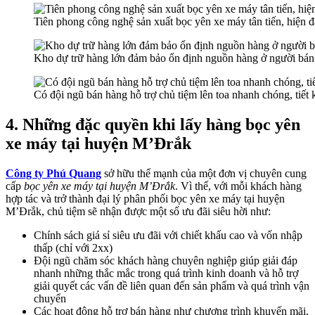
Tiên phong công nghệ sản xuất bọc yên xe máy tân tiến, hiện đ
Kho dự trữ hàng lớn đảm bảo ổn định nguồn hàng ở người bán
Có đội ngũ bán hàng hỗ trợ chủ tiệm lên toa nhanh chóng, tiết 
4. Những đặc quyền khi lấy hàng bọc yên
xe máy tại huyện M’Đrắk
Công ty Phú Quang
sở hữu thể mạnh của một đơn vị chuyên cung
cấp
bọc yên xe máy tại huyện M’Đrắk
. Vì thế, với mỗi khách hàng
hợp tác và trở thành đại lý phân phối bọc yên xe máy tại huyện
M’Đrắk, chủ tiệm sẽ nhận được một số ưu đãi siêu hời như:
Chính sách giá sỉ siêu ưu đãi với chiết khấu cao và vốn nhập
thấp (chỉ với 2xx)
Đội ngũ chăm sóc khách hàng chuyên nghiệp giúp giải đáp
nhanh những thắc mắc trong quá trình kinh doanh và hỗ trợ
giải quyết các vấn đề liên quan đến sản phẩm và quá trình vận
chuyển
Các hoạt động hỗ trợ bán hàng như chương trình khuyến mãi,