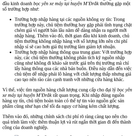
đầu kinh doanh
bọc yên xe máy tại huyện M’Đrắk
thường gặp một
số trường hợp như:
Trường hợp nhập hàng tại các nguồn không uy tín: Trong
trường hợp này, chủ tiệm thường hay gặp phải tình trạng chặt
chém giá vì người bán lâu năm dễ dàng nhận ra người mới
nhập hàng. Thêm vào đó, thời gian đầu khi kinh doanh, chủ
tiệm thường không nhập hàng với số lượng lớn nên chi phí
nhập sỉ sẽ cao hơn giá thị trường làm giảm lợi nhuận.
Trường hợp nhập hàng thông qua trung gian: Với trường hợp
này, các chủ tiệm thường không phân tích kỹ nguồn nhập
cũng như không đi khảo sát trước giá trên thị trường mà chỉ
lấy hàng thông qua các nhà bán buôn. Điều này dẫn đến việc
chủ tiệm dễ nhập phải lô hàng với chất lượng thấp nhưng giá
cao tạo nên rào cản cạnh tranh với những cửa hàng khác.
Vì thế, việc tìm nguồn hàng chất lượng cung cấp cho đại lý
bọc yên
xe máy tại huyện M’Đrắk
rất quan trọng. Khi nhập đúng nguồn
hàng uy tín, chủ tiệm hoàn toàn có thể tự tin vào nguồn gốc sản
phẩm cũng như hạn chế tối đa nguy cơ hàng kém chất lượng.
Thêm vào đó, những chính sách chi phí rõ ràng càng tạo nên cho
quá trình làm việc thêm thuận lợi và rút ngắn thời gian đi đến thành
công của doanh nghiệp.