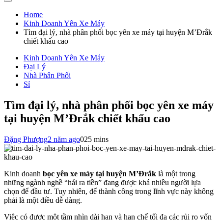
Home
Kinh Doanh Yên Xe Máy
Tìm đại lý, nhà phân phối bọc yên xe máy tại huyện M’Đrắk
chiết khấu cao
Kinh Doanh Yên Xe Máy
Đại Lý
Nhà Phân Phối
Sỉ
Tìm đại lý, nhà phân phối bọc yên xe máy
tại huyện M’Đrắk chiết khấu cao
Đặng Phượng
2 năm ago
0
25 mins
Kinh doanh
bọc yên xe máy tại huyện M’Đrắk
là một trong
những ngành nghề “hái ra tiền” đang được khá nhiều người lựa
chọn để đầu tư. Tuy nhiên, để thành công trong lĩnh vực này không
phải là một điều dễ dàng.
Việc có được một tầm nhìn dài hạn và hạn chế tối đa các rủi ro vốn