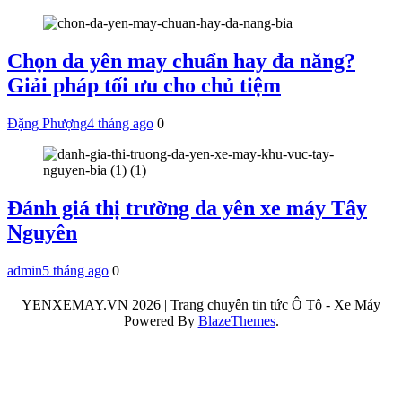
Chọn da yên may chuẩn hay đa năng?
Giải pháp tối ưu cho chủ tiệm
Đặng Phượng
4 tháng ago
0
Đánh giá thị trường da yên xe máy Tây
Nguyên
admin
5 tháng ago
0
YENXEMAY.VN 2026 | Trang chuyên tin tức Ô Tô - Xe Máy
Powered By
BlazeThemes
.