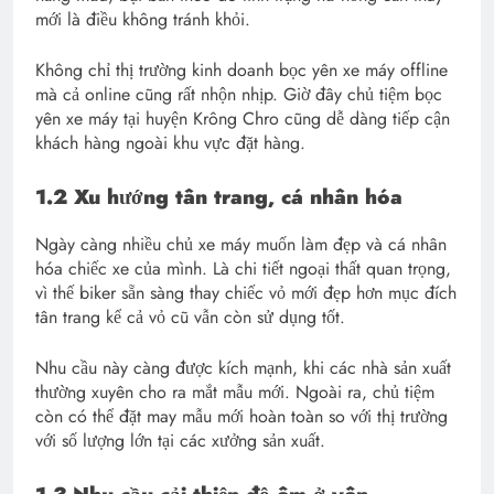
mới là điều không tránh khỏi.
Không chỉ thị trường kinh doanh bọc yên xe máy offline
mà cả online cũng rất nhộn nhịp. Giờ đây chủ tiệm bọc
yên xe máy tại huyện Krông Chro cũng dễ dàng tiếp cận
khách hàng ngoài khu vực đặt hàng.
1.2 Xu hướng tân trang, cá nhân hóa
Ngày càng nhiều chủ xe máy muốn làm đẹp và cá nhân
hóa chiếc xe của mình. Là chi tiết ngoại thất quan trọng,
vì thế biker sẵn sàng thay chiếc vỏ mới đẹp hơn mục đích
tân trang kể cả vỏ cũ vẫn còn sử dụng tốt.
Nhu cầu này càng được kích mạnh, khi các nhà sản xuất
thường xuyên cho ra mắt mẫu mới. Ngoài ra, chủ tiệm
còn có thể đặt may mẫu mới hoàn toàn so với thị trường
với số lượng lớn tại các xưởng sản xuất.