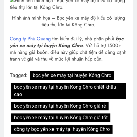
Hình ảnh minh họa – Bọc yên xe máy độ kiểu có lượng
tiêu thụ lớn tại Kông Chro.
Công ty Phú Quang
tìm kiếm đại lý, nhà phân phối
bọc
yên xe máy tại huyện Kông Chro
. Với hỗ trợ 1500+
mã hàng giá buôn, điều này giúp chủ tiệm dễ dàng cạnh
tranh về giá và thu về mức lợi nhuận hấp dẫn.
Tagged:
bọc yên xe máy tại huyện Kông Chro
bọc yên xe máy tại huyện Kông Chro chiết khấu
cao
bọc yên xe máy tại huyện Kông Chro giá rẻ
bọc yên xe máy tại huyện Kông Chro giá tốt
công ty bọc yên xe máy tại huyện Kông Chro