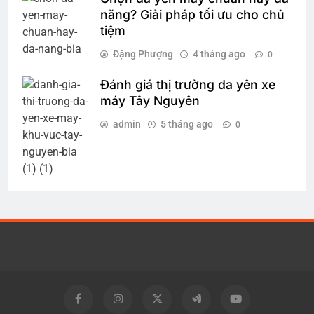
năng? Giải pháp tối ưu cho chủ
tiệm
Đặng Phượng
4 tháng ago
0
Đánh giá thị trường da yên xe
máy Tây Nguyên
admin
5 tháng ago
0