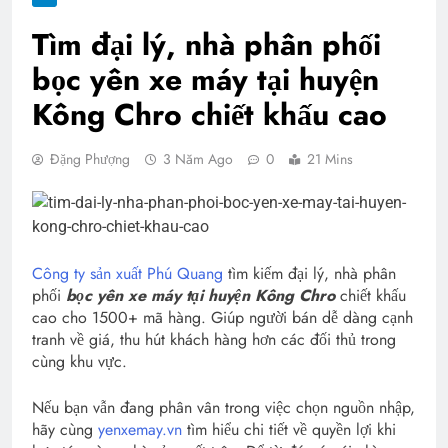
Tìm đại lý, nhà phân phối
bọc yên xe máy tại huyện
Kông Chro chiết khấu cao
Đặng Phượng
3 Năm Ago
0
21 Mins
Công ty sản xuất Phú Quang
tìm kiếm đại lý, nhà phân
phối
bọc yên xe máy tại huyện Kông Chro
chiết khấu
cao cho 1500+ mã hàng. Giúp người bán dễ dàng cạnh
tranh về giá, thu hút khách hàng hơn các đối thủ trong
cùng khu vực.
Nếu bạn vẫn đang phân vân trong việc chọn nguồn nhập,
hãy cùng
yenxemay.vn
tìm hiểu chi tiết về quyền lợi khi