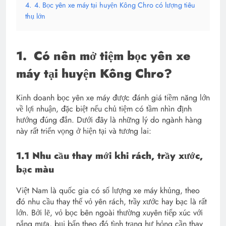
4.
4. Bọc yên xe máy tại huyện Kông Chro có lượng tiêu
thụ lớn
1.
Có nên mở tiệm bọc yên xe
máy tại huyện Kông Chro?
Kinh doanh bọc yên xe máy được đánh giá tiềm năng lớn
về lợi nhuận, đặc biệt nếu chủ tiệm có tầm nhìn định
hướng đúng đắn. Dưới đây là những lý do ngành hàng
này rất triển vọng ở hiện tại và tương lai:
1.1 Nhu cầu thay mới khi rách, trầy xước,
bạc màu
Việt Nam là quốc gia có số lượng xe máy khủng, theo
đó nhu cầu thay thế vỏ yên rách, trầy xước hay bạc là rất
lớn. Bởi lẽ, vỏ bọc bên ngoài thường xuyên tiếp xúc với
nắng mưa, bụi bẩn theo đó tình trạng hư hỏng cần thay