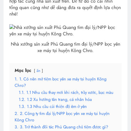
hợp tác cùng nhà sản xuất trên. Để từ đó có cái nhìn
tổng quan cũng như dễ dàng đưa ra quyết định lựa chọn
nhé!
Nhà xưởng sản xuất Phú Quang tìm đại lý/NPP bọc yên
xe máy tại huyện Kông Chro.
Mục lục
ẩn
1.
1. Có nên mở tiệm bọc yên xe máy tại huyện Kông
Chro?
1.1.
1.1 Nhu cầu thay mới khi rách, trầy xước, bạc màu
1.2.
1.2 Xu hướng tân trang, cá nhân hóa
1.3.
1.3 Nhu cầu cải thiện độ êm ở yên
2.
2. Công ty tìm đại lý/NPP bọc yên xe máy tại huyện
Kông Chro
3.
3. Trở thành đối tác Phú Quang chủ tiệm được gì?