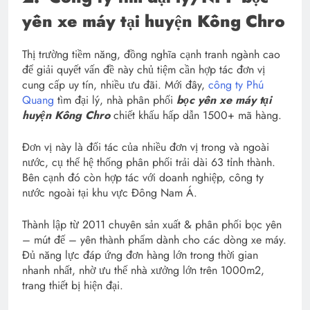
yên xe máy tại huyện Kông Chro
Thị trường tiềm năng, đồng nghĩa cạnh tranh ngành cao
để giải quyết vấn đề này chủ tiệm cần hợp tác đơn vị
cung cấp uy tín, nhiều ưu đãi. Mới đây,
công ty Phú
Quang
tìm đại lý, nhà phân phối
bọc yên xe máy tại
huyện Kông Chro
chiết khấu hấp dẫn 1500+ mã hàng.
Đơn vị này là đối tác của nhiều đơn vị trong và ngoài
nước, cụ thể hệ thống phân phối trải dài 63 tỉnh thành.
Bên cạnh đó còn hợp tác với doanh nghiệp, công ty
nước ngoài tại khu vực Đông Nam Á.
Thành lập từ 2011 chuyên sản xuất & phân phối bọc yên
– mút đế – yên thành phẩm dành cho các dòng xe máy.
Đủ năng lực đáp ứng đơn hàng lớn trong thời gian
nhanh nhất, nhờ ưu thế nhà xưởng lớn trên 1000m2,
trang thiết bị hiện đại.