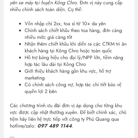
yên xe máy tại huyện Kông Chro
. Đơn vị này cung cấp
nhiều chính sách toàn diện. Cụ thể:
Vốn nhập chỉ 2xx, toa sỉ từ 10+ da yên
Chính sách chiết khấu theo toa hàng, đơn càng
nhiều mức giá càng tốt
Nhận thêm chiết khấu khi diễn ra các CTKM tri ân
khách hàng tại Kông Chro hoặc toàn quốc
Hỗ trợ bảng hiệu cho đại lý/NPP lớn, tiềm năng
hợp tác lâu dài tại Kông Chro
Giới thiệu khách hàng gần khu vực, hỗ trợ
marketing
Có chính sách công nợ, hợp tác chi tiết bảo vệ
quyền lợi 2 bên
Các chương trình ưu đãi đơn vị áp dụng cho từng khu
vực được cập nhật thường xuyên. Để biết chính xác, chủ
tiệm hãy liên hệ trực tiếp với công ty Phú Quang qua
hotline/zalo:
097 489 1144
.