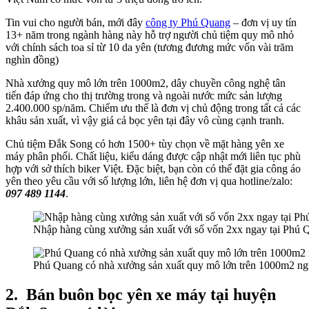
Tin vui cho người bán, mới đây
công ty Phú Quang
– đơn vị uy tín
13+ năm trong ngành hàng này hỗ trợ người chủ tiệm quy mô nhỏ
với chính sách toa sỉ từ 10 da yên (tương đương mức vốn vài trăm
nghìn đồng)
Nhà xưởng quy mô lớn trên 1000m2, dây chuyền công nghệ tân
tiến đáp ứng cho thị trường trong và ngoài nước mức sản lượng
2.400.000 sp/năm. Chiếm ưu thế là đơn vị chủ động trong tất cả các
khâu sản xuất, vì vậy giá cả bọc yên tại đây vô cùng cạnh tranh.
Chủ tiệm Đắk Song có hơn 1500+ tùy chọn về mặt hàng yên xe
máy phân phối. Chất liệu, kiểu dáng được cập nhật mới liên tục phù
hợp với sở thích biker Việt. Đặc biệt, bạn còn có thể đặt gia công áo
yên theo yêu cầu với số lượng lớn, liên hệ đơn vị qua hotline/zalo:
097 489 1144
.
Nhập hàng cùng xưởng sản xuất với số vốn 2xx ngay tại Phú 
Phú Quang có nhà xưởng sản xuất quy mô lớn trên 1000m2 ng
2.
Bán buôn bọc yên xe máy tại huyện