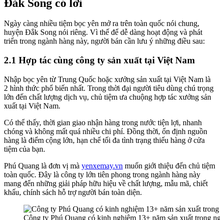
Đắk Song có lời
Ngày càng nhiều tiệm bọc yên mở ra trên toàn quốc nói chung,
huyện Đắk Song nói riêng. Vì thế để dễ dàng hoạt động và phát
triển trong ngành hàng này, người bán cần lưu ý những điều sau:
2.1 Hợp tác cùng công ty sản xuất tại Việt Nam
Nhập bọc yên từ Trung Quốc hoặc xưởng sản xuất tại Việt Nam là
2 hình thức phổ biến nhất. Trong thời đại người tiêu dùng chú trọng
lớn đến chất lượng dịch vụ, chủ tiệm ưa chuộng hợp tác xưởng sản
xuất tại Việt Nam.
Có thể thấy, thời gian giao nhận hàng trong nước tiện lợi, nhanh
chóng và không mất quá nhiều chi phí. Đồng thời, ổn định nguồn
hàng là điểm cộng lớn, hạn chế tối đa tình trạng thiếu hàng ở cửa
tiệm của bạn.
Phú Quang là đơn vị mà
yenxemay
.vn
muốn giới thiệu đến chủ tiệm
toàn quốc. Đây là công ty lớn tiên phong trong ngành hàng này
mang đến những giải pháp hữu hiệu về chất lượng, mẫu mã, chiết
khấu, chính sách hỗ trợ người bán toàn diện.
Công ty Phú Quang có kinh nghiệm 13+ năm sản xuất trong n