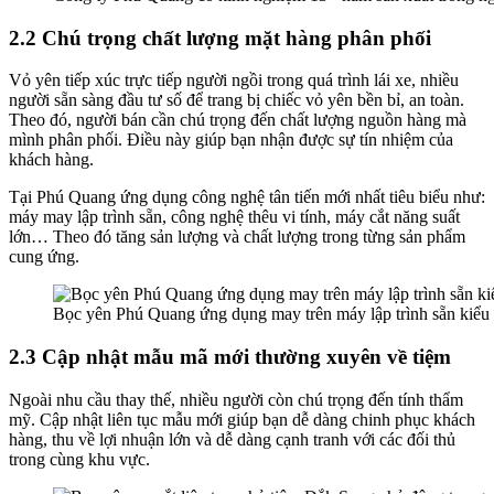
2.2 Chú trọng chất lượng mặt hàng phân phối
Vỏ yên tiếp xúc trực tiếp người ngồi trong quá trình lái xe, nhiều
người sẵn sàng đầu tư số để trang bị chiếc vỏ yên bền bỉ, an toàn.
Theo đó, người bán cần chú trọng đến chất lượng nguồn hàng mà
mình phân phối. Điều này giúp bạn nhận được sự tín nhiệm của
khách hàng.
Tại Phú Quang ứng dụng công nghệ tân tiến mới nhất tiêu biểu như:
máy may lập trình sẵn, công nghệ thêu vi tính, máy cắt năng suất
lớn… Theo đó tăng sản lượng và chất lượng trong từng sản phẩm
cung ứng.
Bọc yên Phú Quang ứng dụng may trên máy lập trình sẵn kiểu 
2.3 Cập nhật mẫu mã mới thường xuyên về tiệm
Ngoài nhu cầu thay thế, nhiều người còn chú trọng đến tính thẩm
mỹ. Cập nhật liên tục mẫu mới giúp bạn dễ dàng chinh phục khách
hàng, thu về lợi nhuận lớn và dễ dàng cạnh tranh với các đối thủ
trong cùng khu vực.