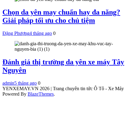
Chọn da yên may chuẩn hay đa năng?
Giải pháp tối ưu cho chủ tiệm
Đặng Phượng
4 tháng ago
0
Đánh giá thị trường da yên xe máy Tây
Nguyên
admin
5 tháng ago
0
YENXEMAY.VN 2026 | Trang chuyên tin tức Ô Tô - Xe Máy
Powered By
BlazeThemes
.