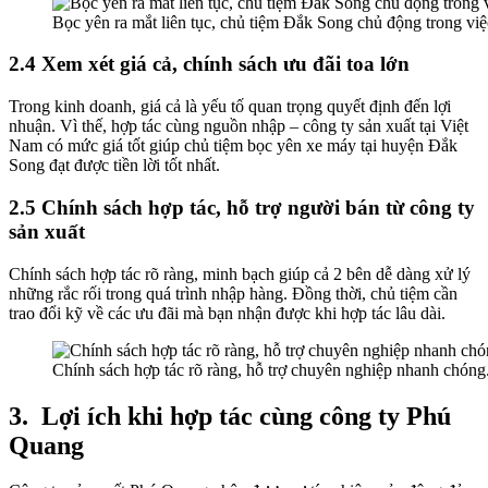
Bọc yên ra mắt liên tục, chủ tiệm Đắk Song chủ động trong vi
2.4 Xem xét giá cả, chính sách ưu đãi toa lớn
Trong kinh doanh, giá cả là yếu tố quan trọng quyết định đến lợi
nhuận. Vì thế, hợp tác cùng nguồn nhập – công ty sản xuất tại Việt
Nam có mức giá tốt giúp chủ tiệm bọc yên xe máy tại huyện Đắk
Song đạt được tiền lời tốt nhất.
2.5 Chính sách hợp tác, hỗ trợ người bán từ công ty
sản xuất
Chính sách hợp tác rõ ràng, minh bạch giúp cả 2 bên dễ dàng xử lý
những rắc rối trong quá trình nhập hàng. Đồng thời, chủ tiệm cần
trao đổi kỹ về các ưu đãi mà bạn nhận được khi hợp tác lâu dài.
Chính sách hợp tác rõ ràng, hỗ trợ chuyên nghiệp nhanh chóng
3.
Lợi ích khi hợp tác cùng công ty Phú
Quang