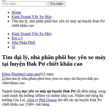
Tìm
kiếm
cho:
Home
Kinh Doanh Yên Xe Máy
Tìm đại lý, nhà phân phối bọc yên xe máy tại huyện Đak Pơ
chiết khấu cao
Kinh Doanh Yên Xe Máy
Đại Lý
Nhà Phân Phối
Sỉ
Tìm đại lý, nhà phân phối bọc yên xe máy
tại huyện Đak Pơ chiết khấu cao
Đặng Phượng
3 năm ago
0
23 mins
Ngành hàng
bọc yên xe máy tại huyện Đak Pơ
rất tiềm năng, song
cạnh tranh thị trường offline và online khá cao. Nhằm mở rộng thị
trường Gia Lai,
công ty Phú Quang
tìm đối tác tại huyện Đak Pơ
chiết khấu cao 1500+ mã hàng.