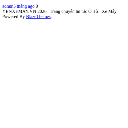
admin
5 tháng ago
0
YENXEMAY.VN 2026 | Trang chuyên tin tức Ô Tô - Xe Máy
Powered By
BlazeThemes
.