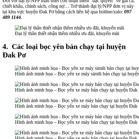
Đối với đại lý/NPP thân thiết còn nhận thêm “đặc quyền” về giá cả,
chiết khấu, chính sách, công nợ… Trở thành đại lý/NPP đơn vị này
tại khu vực huyện Đak Pơ bằng cách liên hệ qua hotline/zalo:
097
489 1144
.
Đại lý thân thiết nhận thêm nhiều ưu đãi, khuyến mãi
4.
Các loại bọc yên bán chạy tại huyện
Đak Pơ
Hình ảnh minh họa – Bọc yên xe máy simili bán chạy tại huyệ
Hình ảnh minh họa – Bọc yên xe máy bán chạy tại huyện Đak
Hình ảnh minh họa – Bọc yên xe máy bán chạy tại huyện Đak
Hình ảnh minh họa – Bọc yên xe máy bán chạy tại huyện Đak
Hình ảnh minh họa – Bọc yên xe máy bán chạy tại huyện Đak