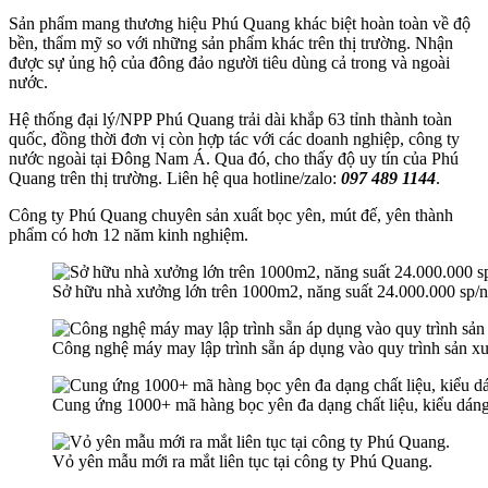
Sản phẩm mang thương hiệu Phú Quang khác biệt hoàn toàn về độ
bền, thẩm mỹ so với những sản phẩm khác trên thị trường. Nhận
được sự ủng hộ của đông đảo người tiêu dùng cả trong và ngoài
nước.
Hệ thống đại lý/NPP Phú Quang trải dài khắp 63 tỉnh thành toàn
quốc, đồng thời đơn vị còn hợp tác với các doanh nghiệp, công ty
nước ngoài tại Đông Nam Á. Qua đó, cho thấy độ uy tín của Phú
Quang trên thị trường. Liên hệ qua hotline/zalo:
097 489 1144
.
Công ty Phú Quang chuyên sản xuất bọc yên, mút đế, yên thành
phẩm có hơn 12 năm kinh nghiệm.
Sở hữu nhà xưởng lớn trên 1000m2, năng suất 24.000.000 sp/
Công nghệ máy may lập trình sẵn áp dụng vào quy trình sản xu
Cung ứng 1000+ mã hàng bọc yên đa dạng chất liệu, kiểu dáng
Vỏ yên mẫu mới ra mắt liên tục tại công ty Phú Quang.