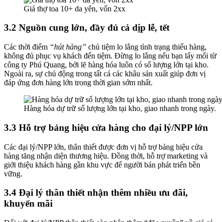
Giá thợ toa 10+ da yên, vốn 2xx
3.2 Nguồn cung lớn, đầy đủ cả dịp lễ, tết
Các thời điểm
“hút hàng”
chủ tiệm lo lắng tình trạng thiếu hàng,
không đủ phục vụ khách đến tiệm. Đừng lo lắng nếu bạn lấy mối từ
công ty Phú Quang, bởi lẽ hàng hóa luôn có số lượng lớn tại kho.
Ngoài ra, sự chủ động trong tất cả các khâu sản xuất giúp đơn vị
đáp ứng đơn hàng lớn trong thời gian sớm nhất.
Hàng hóa dự trữ số lượng lớn tại kho, giao nhanh trong ngày.
3.3 Hỗ trợ bảng hiệu cửa hàng cho đại lý/NPP lớn
Các đại lý/NPP lớn, thân thiết được đơn vị hỗ trợ bảng hiệu cửa
hàng tăng nhận diện thương hiệu. Đồng thời, hỗ trợ marketing và
giới thiệu khách hàng gần khu vực để người bán phát triển bền
vững.
3.4 Đại lý thân thiết nhận thêm nhiều ưu đãi,
khuyến mãi