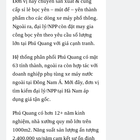
Đơn vị này chuyên sản xuất & cung
cấp sỉ lẻ bọc yên – mút đế – yên thành
phẩm cho các dòng xe máy phổ thông.
Ngoài ra, đại lý/NPP còn đặt may gia
công bọc yên theo yêu cầu số lượng
lớn tại Phú Quang với giá cạnh tranh.
Hệ thống phân phối Phú Quang có mặt
63 tỉnh thành, ngoài ra còn hợp tác với
doanh nghiệp phụ tùng xe máy nước
ngoài tại Đông Nam Á. Mới đây, đơn vị
tìm kiếm đại lý/NPP tại Hà Nam áp
dụng giá tận gốc.
Phú Quang có hơn 12+ năm kinh
nghiệm, nhà xưởng quy mô lớn trên
1000m2. Năng suất sản lượng ấn tượng
2.400.000 sp/năm cam kết sự ổn định