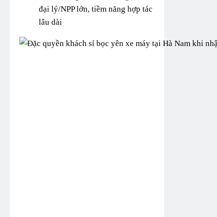
đại lý/NPP lớn, tiềm năng hợp tác
lâu dài