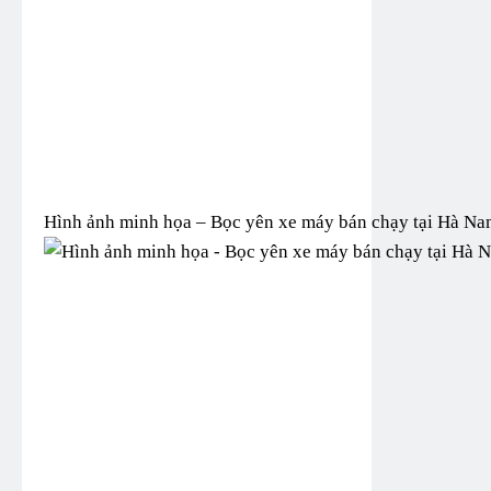
Hình ảnh minh họa – Bọc yên xe máy bán chạy tại Hà Na