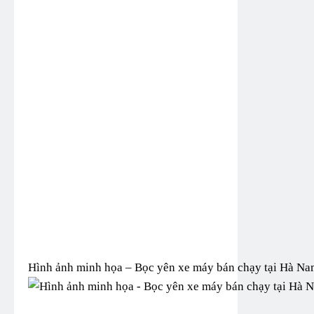
Hình ảnh minh họa – Bọc yên xe máy bán chạy tại Hà Na