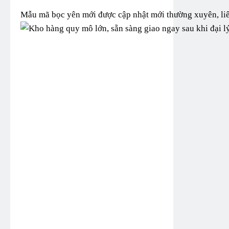
Mẫu mã bọc yên mới được cập nhật mới thường xuyên, liê