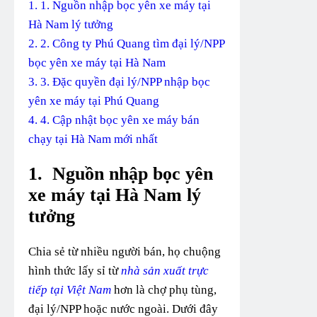
1.
1. Nguồn nhập bọc yên xe máy tại
Hà Nam lý tưởng
2.
2. Công ty Phú Quang tìm đại lý/NPP
bọc yên xe máy tại Hà Nam
3.
3. Đặc quyền đại lý/NPP nhập bọc
yên xe máy tại Phú Quang
4.
4. Cập nhật bọc yên xe máy bán
chạy tại Hà Nam mới nhất
1.
Nguồn nhập bọc yên
xe máy tại Hà Nam lý
tưởng
Chia sẻ từ nhiều người bán, họ chuộng
hình thức lấy sỉ từ
nhà sản xuất trực
tiếp tại Việt Nam
hơn là chợ phụ tùng,
đại lý/NPP hoặc nước ngoài. Dưới đây