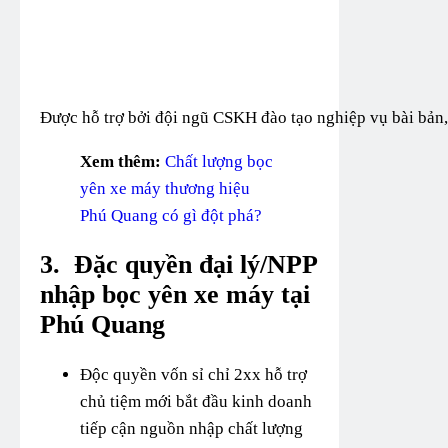
Được hỗ trợ bởi đội ngũ CSKH đào tạo nghiệp vụ bài bản, 
Xem thêm:
Chất lượng bọc
yên xe máy thương hiệu
Phú Quang có gì đột phá?
3.
Đặc quyền đại lý/NPP
nhập bọc yên xe máy tại
Phú Quang
Độc quyền vốn sỉ chỉ 2xx hỗ trợ
chủ tiệm mới bắt đầu kinh doanh
tiếp cận nguồn nhập chất lượng