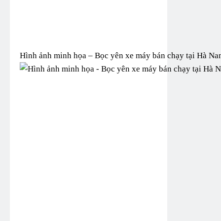
Hình ảnh minh họa – Bọc yên xe máy bán chạy tại Hà Na