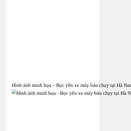
Hình ảnh minh họa – Bọc yên xe máy bán chạy tại Hà Na