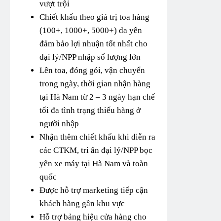
vượt trội
Chiết khấu theo giá trị toa hàng
(100+, 1000+, 5000+) da yên
đảm bảo lợi nhuận tốt nhất cho
đại lý/NPP nhập số lượng lớn
Lên toa, đóng gói, vận chuyển
trong ngày, thời gian nhận hàng
tại Hà Nam từ 2 – 3 ngày hạn chế
tối đa tình trạng thiếu hàng ở
người nhập
Nhận thêm chiết khấu khi diễn ra
các CTKM, tri ân đại lý/NPP bọc
yên xe máy tại Hà Nam và toàn
quốc
Được hỗ trợ marketing tiếp cận
khách hàng gần khu vực
Hỗ trợ bảng hiệu cửa hàng cho