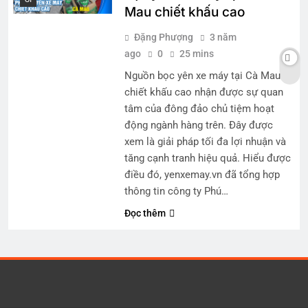
Mau chiết khấu cao
Đặng Phượng
3 năm
ago
0
25 mins
Nguồn bọc yên xe máy tại Cà Mau
chiết khấu cao nhận được sự quan
tâm của đông đảo chủ tiệm hoạt
động ngành hàng trên. Đây được
xem là giải pháp tối đa lợi nhuận và
tăng cạnh tranh hiệu quả. Hiểu được
điều đó, yenxemay.vn đã tổng hợp
thông tin công ty Phú…
Đọc thêm