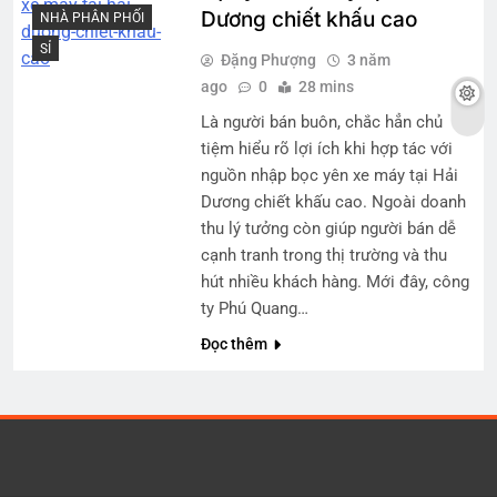
Dương chiết khấu cao
NHÀ PHÂN PHỐI
SỈ
Đặng Phượng
3 năm
ago
0
28 mins
Là người bán buôn, chắc hẳn chủ
tiệm hiểu rõ lợi ích khi hợp tác với
nguồn nhập bọc yên xe máy tại Hải
Dương chiết khấu cao. Ngoài doanh
thu lý tưởng còn giúp người bán dễ
cạnh tranh trong thị trường và thu
hút nhiều khách hàng. Mới đây, công
ty Phú Quang…
Đọc thêm