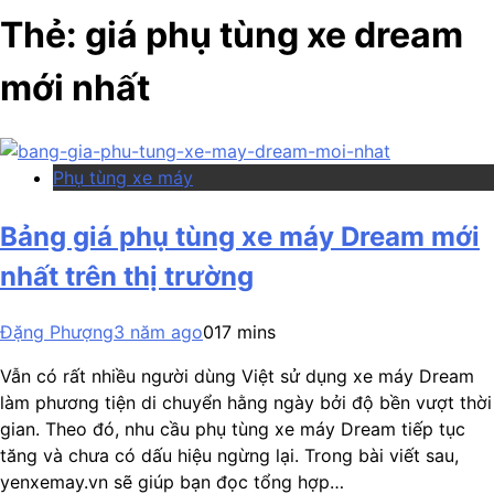
Thẻ:
giá phụ tùng xe dream
mới nhất
Phụ tùng xe máy
Bảng giá phụ tùng xe máy Dream mới
nhất trên thị trường
Đặng Phượng
3 năm ago
0
17 mins
Vẫn có rất nhiều người dùng Việt sử dụng xe máy Dream
làm phương tiện di chuyển hằng ngày bởi độ bền vượt thời
gian. Theo đó, nhu cầu phụ tùng xe máy Dream tiếp tục
tăng và chưa có dấu hiệu ngừng lại. Trong bài viết sau,
yenxemay.vn sẽ giúp bạn đọc tổng hợp…