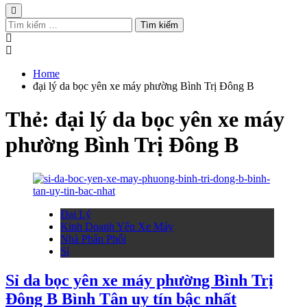
Tìm
kiếm
cho:
Home
đại lý da bọc yên xe máy phường Bình Trị Đông B
Thẻ:
đại lý da bọc yên xe máy
phường Bình Trị Đông B
Đại Lý
Kinh Doanh Yên Xe Máy
Nhà Phân Phối
Sỉ
Sỉ da bọc yên xe máy phường Bình Trị
Đông B Bình Tân uy tín bậc nhất