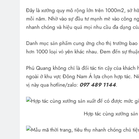
Đây là xưởng quy mô rộng lớn trên 1000m2, sở hữ
mỗi năm. Nhờ vào sự đầu tư mạnh mẽ vào công ngh
nhanh chóng và hiệu quả mọi nhu cầu đa dạng của
Danh mục sản phẩm cung ứng cho thị trường bao 
hơn 1000 loại vỏ yên khác nhau. Đem đến sự thuận
Phú Quang không chỉ là đối tác tin cậy của khách
ngoài ở khu vực Đông Nam Á lựa chọn hợp tác. Nế
vị này qua hotline/zalo:
097 489 1144
.
Hợp tác cùng xưởng sản 