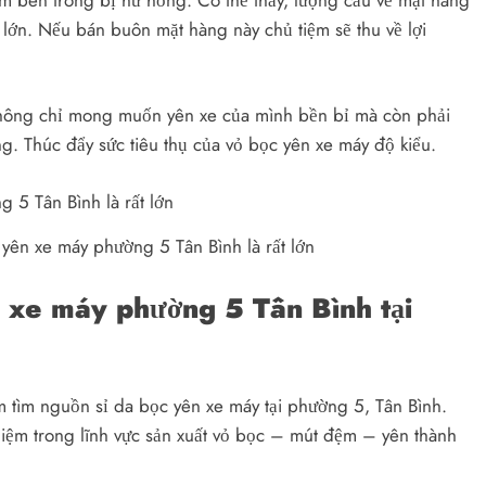
lớn. Nếu bán buôn mặt hàng này chủ tiệm sẽ thu về lợi
không chỉ mong muốn yên xe của mình bền bỉ mà còn phải
g. Thúc đẩy sức tiêu thụ của vỏ bọc yên xe máy độ kiểu.
yên xe máy phường 5 Tân Bình là rất lớn
n xe máy phường 5 Tân Bình tại
ệm tìm nguồn sỉ da bọc yên xe máy tại phường 5, Tân Bình.
iệm trong lĩnh vực sản xuất vỏ bọc – mút đệm – yên thành