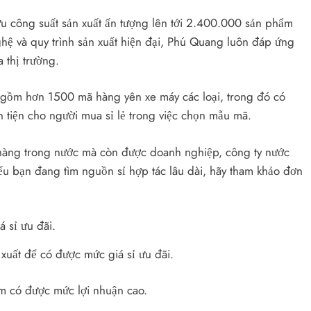
u công suất sản xuất ấn tượng lên tới 2.400.000 sản phẩm
ệ và quy trình sản xuất hiện đại, Phú Quang luôn đáp ứng
 thị trường.
gồm hơn 1500 mã hàng yên xe máy các loại, trong đó có
 tiện cho người mua sỉ lẻ trong việc chọn mẫu mã.
 hàng trong nước mà còn được doanh nghiệp, công ty nước
u bạn đang tìm nguồn sỉ hợp tác lâu dài, hãy tham khảo đơn
xuất để có được mức giá sỉ ưu đãi.