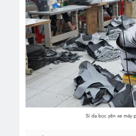
Sỉ da bọc yên xe máy p