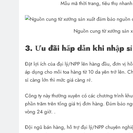
Mẫu mã thời trang, tiêu thụ nhan
Nguồn cung từ xưởng sản x
3. Ưu đãi hấp dẫn khi nhập s
Đặt lợi ích của đại lý/NPP lên hàng đầu, đơn vị h
áp dụng cho mỗi toa hàng từ 10 da yên trở lên. Ch
sỉ càng lớn thì mức giá càng rẻ.
Công ty này thường xuyên có các chương trình khuy
phần trăm trên tổng giá trị đơn hàng. Đảm bảo ng
vòng 24 giờ. .
Đội ngũ bán hàng, hỗ trợ đại lý/NPP chuyên nghi