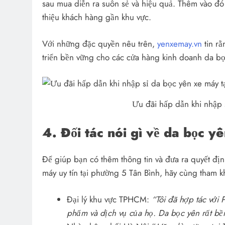
sau mua diễn ra suôn sẻ và hiệu quả. Thêm vào đó 
thiệu khách hàng gần khu vực.
Với những đặc quyền nêu trên,
yenxemay.vn
tin rằ
triển bền vững cho các cửa hàng kinh doanh da b
Ưu đãi hấp dẫn khi nhập 
4. Đối tác nói gì về da bọc 
Để giúp bạn có thêm thông tin và đưa ra quyết địn
máy uy tín tại phường 5 Tân Bình, hãy cùng tham 
Đại lý khu vực TPHCM:
“Tôi đã hợp tác với
phẩm và dịch vụ của họ. Da bọc yên rất bền,