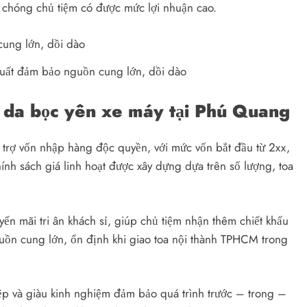
h chóng chủ tiệm có được mức lợi nhuận cao.
uất đảm bảo nguồn cung lớn, dồi dào
ỉ da bọc yên xe máy tại Phú Quang
ỗ trợ vốn nhập hàng độc quyền, với mức vốn bắt đầu từ 2xx,
ính sách giá linh hoạt được xây dựng dựa trên số lượng, toa
ến mãi tri ân khách sỉ, giúp chủ tiệm nhận thêm chiết khấu
uồn cung lớn, ổn định khi giao toa nội thành TPHCM trong
ệp và giàu kinh nghiệm đảm bảo quá trình trước – trong –