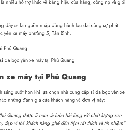
là nhiều hỗ trợ khác về bảng hiệu cửa hàng, công nợ và giới
ng đây sẽ là nguồn nhập đồng hành lâu dài cùng sự phát
ọc yên xe máy phường 5, Tân Bình.
sỉ da bọc yên xe máy tại Phú Quang
yên xe máy tại Phú Quang
h sáng suốt hơn khi lựa chọn nhà cung cấp sỉ da bọc yên xe
khảo những đánh giá của khách hàng về đơn vị này:
 Phú Quang được 5 năm và luôn hài lòng với chất lượng sản
 đẹp vì thế khách hàng ghé đến tiệm rất thích và tín nhiệm”