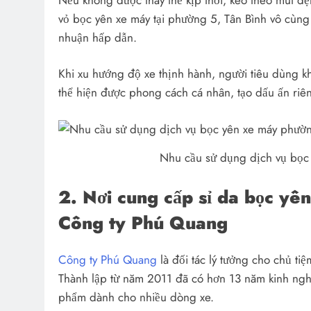
vỏ bọc yên xe máy tại phường 5, Tân Bình vô cùng 
nhuận hấp dẫn.
Khi xu hướng độ xe thịnh hành, người tiêu dùng 
thể hiện được phong cách cá nhân, tạo dấu ấn riên
Nhu cầu sử dụng dịch vụ bọc 
2. Nơi cung cấp sỉ da bọc yê
Công ty Phú Quang
Công ty Phú Quang
là đối tác lý tưởng cho chủ ti
Thành lập từ năm 2011 đã có hơn 13 năm kinh ngh
phẩm dành cho nhiều dòng xe.