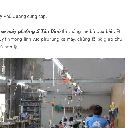
 xe máy phường 5 Tân Bình
thì không thể bỏ qua bài viết
uy tín trong lĩnh vực phụ tùng xe máy, chúng tôi sẽ giúp chủ
ả hợp lý.