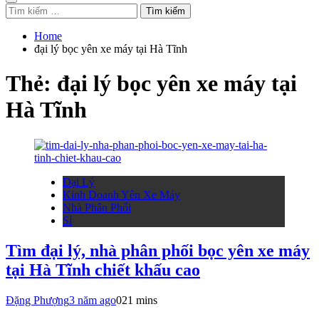
Tìm
kiếm
cho:
Home
đại lý bọc yên xe máy tại Hà Tĩnh
Thẻ:
đại lý bọc yên xe máy tại
Hà Tĩnh
Đại Lý
Kinh Doanh Yên Xe Máy
Nhà Phân Phối
Sỉ
Tìm đại lý, nhà phân phối bọc yên xe máy
tại Hà Tĩnh chiết khấu cao
Đặng Phượng
3 năm ago
0
21 mins