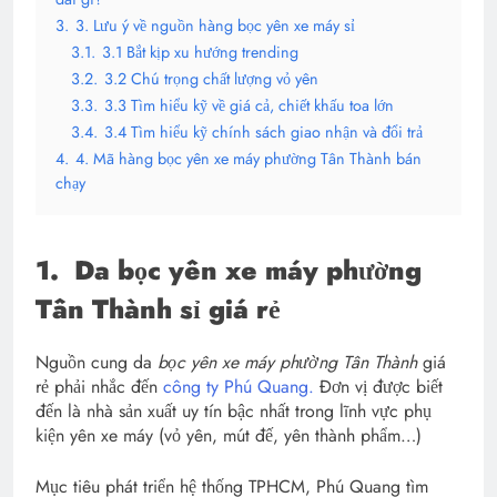
3.
3. Lưu ý về nguồn hàng bọc yên xe máy sỉ
3.1.
3.1 Bắt kịp xu hướng trending
3.2.
3.2 Chú trọng chất lượng vỏ yên
3.3.
3.3 Tìm hiểu kỹ về giá cả, chiết khấu toa lớn
3.4.
3.4 Tìm hiểu kỹ chính sách giao nhận và đổi trả
4.
4. Mã hàng bọc yên xe máy phường Tân Thành bán
chạy
1.
Da bọc yên xe máy phường
Tân Thành sỉ giá rẻ
Nguồn cung da
bọc yên xe máy phường Tân Thành
giá
rẻ phải nhắc đến
công ty Phú Quang.
Đơn vị được biết
đến là nhà sản xuất uy tín bậc nhất trong lĩnh vực phụ
kiện yên xe máy (vỏ yên, mút đế, yên thành phẩm…)
Mục tiêu phát triển hệ thống TPHCM, Phú Quang tìm