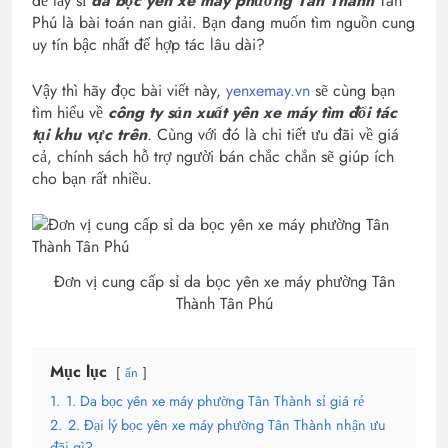
đề lấy sỉ
da bọc yên xe máy phường Tân Thành
Tân
Phú là bài toán nan giải. Bạn đang muốn tìm nguồn cung
uy tín bậc nhất để hợp tác lâu dài?
Vậy thì hãy đọc bài viết này,
yenxemay.vn
sẽ cùng bạn
tìm hiểu về
công ty sản xuất yên xe máy tìm đối tác
tại khu vực trên
. Cùng với đó là chi tiết ưu đãi về giá
cả, chính sách hỗ trợ người bán chắc chắn sẽ giúp ích
cho bạn rất nhiều.
Đơn vị cung cấp sỉ da bọc yên xe máy phường Tân
Thành Tân Phú
Mục lục
ẩn
1.
1. Da bọc yên xe máy phường Tân Thành sỉ giá rẻ
2.
2. Đại lý bọc yên xe máy phường Tân Thành nhận ưu
đãi gì?