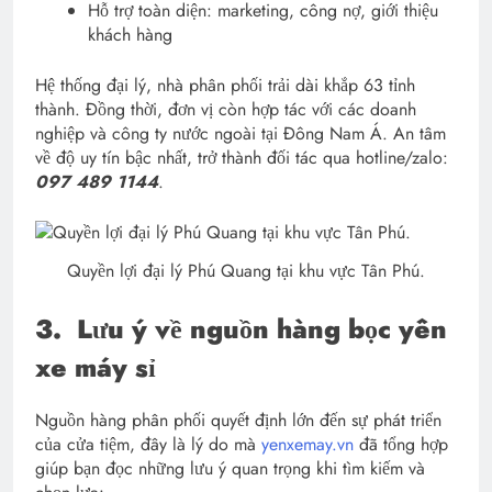
Hỗ trợ toàn diện: marketing, công nợ, giới thiệu
khách hàng
Hệ thống đại lý, nhà phân phối trải dài khắp 63 tỉnh
thành. Đồng thời, đơn vị còn hợp tác với các doanh
nghiệp và công ty nước ngoài tại Đông Nam Á. An tâm
về độ uy tín bậc nhất, trở thành đối tác qua hotline/zalo:
097 489 1144
.
Quyền lợi đại lý Phú Quang tại khu vực Tân Phú.
3.
Lưu ý về nguồn hàng bọc yên
xe máy sỉ
Nguồn hàng phân phối quyết định lớn đến sự phát triển
của cửa tiệm, đây là lý do mà
yenxemay.vn
đã tổng hợp
giúp bạn đọc những lưu ý quan trọng khi tìm kiếm và