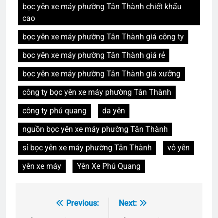
bọc yên xe máy phường Tân Thành chiết khấu
cao
bọc yên xe máy phường Tân Thành giá công ty
bọc yên xe máy phường Tân Thành giá rẻ
bọc yên xe máy phường Tân Thành giá xưởng
công ty bọc yên xe máy phường Tân Thành
công ty phú quang
da yên
nguồn bọc yên xe máy phường Tân Thành
sỉ bọc yên xe máy phường Tân Thành
vỏ yên
yên xe máy
Yên Xe Phú Quang
Previous:
Next:
Điều