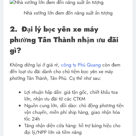
Nhà xưởng lớn đem đến năng suất ấn tượng
2.
Đại lý bọc yên xe máy
phường Tân Thành nhận ưu đãi
gì?
Không dừng lại ở giá rẻ,
công ty Phú Quang
còn đem
đến loạt ưu đãi dành cho chủ tiệm bọc yên xe máy
phường Tân Thành, Tân Phú. Cụ thể như sau:
Lợi nhuận hấp dẫn: giá tận gốc, chiết khấu toa
lớn, nhận ưu đãi từ các CTKM
Nguồn cung lớn, dồi dào: chủ động phương tiện
vận chuyển, miễn phí ship hàng, giao nhận hỏa
tốc 24h
Tăng nhận diện cửa hàng: hỗ trợ bảng hiệu cho
đại lý/NPP lớn và tiềm năng