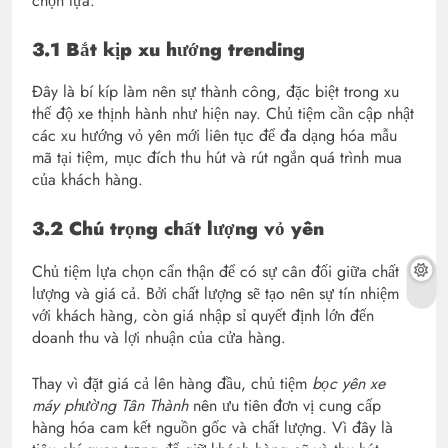
chọn lựa:
3.1 Bắt kịp xu hướng trending
Đây là bí kíp làm nên sự thành công, đặc biệt trong xu
thế độ xe thịnh hành như hiện nay. Chủ tiệm cần cập nhật
các xu hướng vỏ yên mới liên tục để đa dạng hóa mẫu
mã tại tiệm, mục đích thu hút và rút ngắn quá trình mua
của khách hàng.
3.2 Chú trọng chất lượng vỏ yên
Chủ tiệm lựa chọn cẩn thận để có sự cân đối giữa chất
lượng và giá cả. Bởi chất lượng sẽ tạo nên sự tín nhiệm
với khách hàng, còn giá nhập sỉ quyết định lớn đến
doanh thu và lợi nhuận của cửa hàng.
Thay vì đặt giá cả lên hàng đầu, chủ tiệm
bọc yên xe
máy phường Tân Thành
nên ưu tiên đơn vị cung cấp
hàng hóa cam kết nguồn gốc và chất lượng. Vì đây là