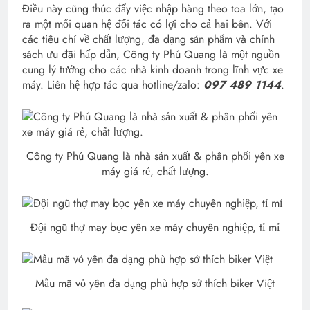
Điều này cũng thúc đẩy việc nhập hàng theo toa lớn, tạo
ra một mối quan hệ đối tác có lợi cho cả hai bên. Với
các tiêu chí về chất lượng, đa dạng sản phẩm và chính
sách ưu đãi hấp dẫn, Công ty Phú Quang là một nguồn
cung lý tưởng cho các nhà kinh doanh trong lĩnh vực xe
máy. Liên hệ hợp tác qua hotline/zalo:
097 489 1144
.
Công ty Phú Quang là nhà sản xuất & phân phối yên xe
máy giá rẻ, chất lượng.
Đội ngũ thợ may bọc yên xe máy chuyên nghiệp, tỉ mỉ
Mẫu mã vỏ yên đa dạng phù hợp sở thích biker Việt