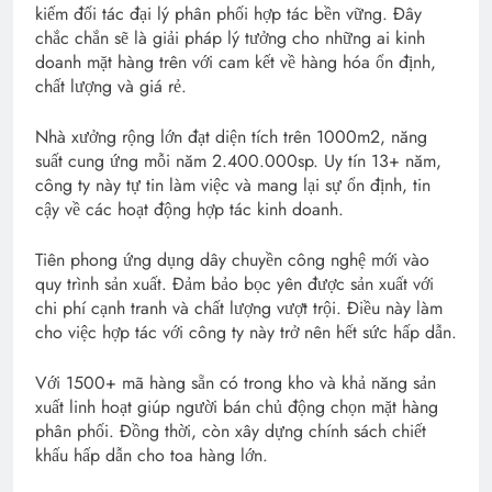
kiếm đối tác đại lý phân phối hợp tác bền vững. Đây
chắc chắn sẽ là giải pháp lý tưởng cho những ai kinh
doanh mặt hàng trên với cam kết về hàng hóa ổn định,
chất lượng và giá rẻ.
Nhà xưởng rộng lớn đạt diện tích trên 1000m2, năng
suất cung ứng mỗi năm 2.400.000sp. Uy tín 13+ năm,
công ty này tự tin làm việc và mang lại sự ổn định, tin
cậy về các hoạt động hợp tác kinh doanh.
Tiên phong ứng dụng dây chuyền công nghệ mới vào
quy trình sản xuất. Đảm bảo bọc yên được sản xuất với
chi phí cạnh tranh và chất lượng vượt trội. Điều này làm
cho việc hợp tác với công ty này trở nên hết sức hấp dẫn.
Với 1500+ mã hàng sẵn có trong kho và khả năng sản
xuất linh hoạt giúp người bán chủ động chọn mặt hàng
phân phối. Đồng thời, còn xây dựng chính sách chiết
khấu hấp dẫn cho toa hàng lớn.