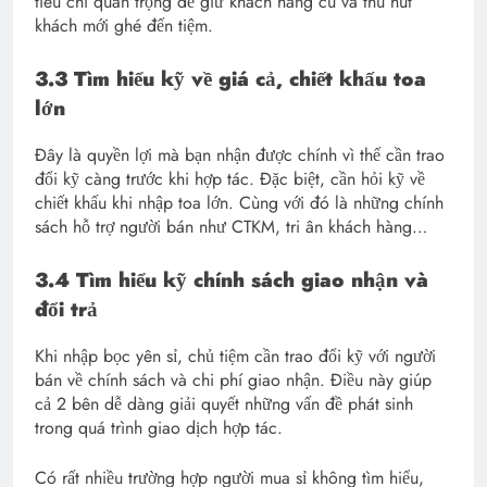
tiêu chí quan trọng để giữ khách hàng cũ và thu hút
khách mới ghé đến tiệm.
3.3 Tìm hiểu kỹ về giá cả, chiết khấu toa
lớn
Đây là quyền lợi mà bạn nhận được chính vì thế cần trao
đổi kỹ càng trước khi hợp tác. Đặc biệt, cần hỏi kỹ về
chiết khấu khi nhập toa lớn. Cùng với đó là những chính
sách hỗ trợ người bán như CTKM, tri ân khách hàng…
3.4 Tìm hiểu kỹ chính sách giao nhận và
đổi trả
Khi nhập bọc yên sỉ, chủ tiệm cần trao đổi kỹ với người
bán về chính sách và chi phí giao nhận. Điều này giúp
cả 2 bên dễ dàng giải quyết những vấn đề phát sinh
trong quá trình giao dịch hợp tác.
Có rất nhiều trường hợp người mua sỉ không tìm hiểu,