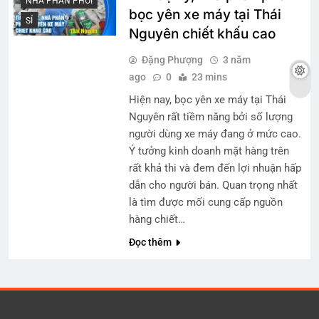
NHÀ PHÂN PHỐI
bọc yên xe máy tại Thái
SỈ
Nguyên chiết khấu cao
Đặng Phượng
3 năm
ago
0
23 mins
Hiện nay, bọc yên xe máy tại Thái
Nguyên rất tiềm năng bởi số lượng
người dùng xe máy đang ở mức cao.
Ý tưởng kinh doanh mặt hàng trên
rất khả thi và đem đến lợi nhuận hấp
dẫn cho người bán. Quan trọng nhất
là tìm được mối cung cấp nguồn
hàng chiết…
Đọc thêm