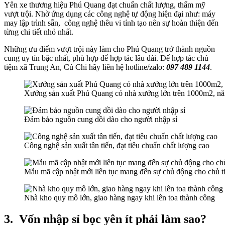
Yên xe thương hiệu Phú Quang đạt chuẩn chất lượng, thẩm mỹ
vượt trội. Nhờ ứng dụng các công nghệ tự động hiện đại như: máy
may lập trình sẵn, công nghệ thêu vi tính tạo nên sự hoàn thiện đến
từng chi tiết nhỏ nhất.
Những ưu điểm vượt trội này làm cho Phú Quang trở thành nguồn
cung uy tín bậc nhất, phù hợp để hợp tác lâu dài. Để hợp tác chủ
tiệm xã Trung An, Củ Chi hãy liên hệ hotline/zalo:
097 489 1144
.
Xưởng sản xuất Phú Quang có nhà xưởng lớn trên 1000m2, năn
Đảm bảo nguồn cung dồi dào cho người nhập sỉ
Công nghệ sản xuất tân tiến, đạt tiêu chuẩn chất lượng cao
Mẫu mã cập nhật mới liên tục mang đến sự chủ động cho chủ t
Nhà kho quy mô lớn, giao hàng ngay khi lên toa thành công
3.
Vốn nhập sỉ bọc yên ít phải làm sao?