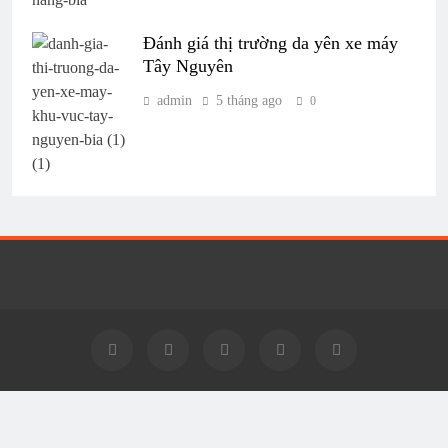
Đánh giá thị trường da yên xe máy
Tây Nguyên
admin
5 tháng ago
0
YENXEMAY.VN 2026 | Trang chuyên tin tức Ô Tô - Xe Máy
Powered By
.
BlazeThemes