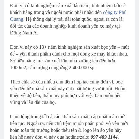
Đơn vị có kinh nghiệm sản xuất lâu năm, tính nhiệm bởi cả
khách hàng trong và ngoài nước phải nhắc đến
công ty Phú
Quang
. Hệ thống đại lý trải dài toàn quốc, ngoài ra còn là
đối tác của các doanh nghiệp kinh doanh yên xe máy tại
Đông Nam Á.
Đơn vị này có 13+ năm kinh nghiệm sản xuất bọc yên – mút
đế – yên thành phẩm dành cho mọi dòng xe máy khác nhau.
Sở hữu năng lực sản xuất lớn, nhà xưởng lên đến hơn
1000m2, sản lượng cung ứng 2.400.000 sp.
Theo chia sẻ của nhiều chủ tiệm hợp tác cùng đơn vị, bọc
yên đến từ nhà sản xuất này đạt chất lượng vượt trội. Hoàn
thiện về độ bền, thẩm mỹ phù hợp với việc bán buôn bền
vững và lâu dài của họ.
Chủ động trong tất cả các khâu sản xuất, cập nhật mẫu mới
liên tục. Ngoài ra, nếu chủ tiệm muốn phân phối vỏ yên mới
hoàn toàn thị trường hoặc thêu tên & logo lên áo yên hãy
liên hệ ngay đơn vị này qua hotline/zalo:
097 489 1144
.