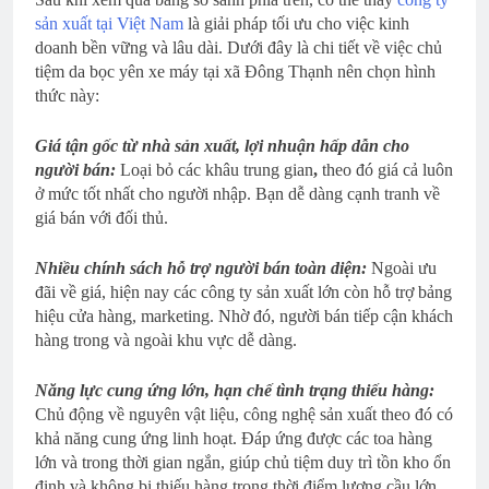
sản xuất tại Việt Nam
là giải pháp tối ưu cho việc kinh
doanh bền vững và lâu dài. Dưới đây là chi tiết về việc chủ
tiệm da bọc yên xe máy tại xã Đông Thạnh nên chọn hình
thức này:
Giá tận gốc từ nhà sản xuất, lợi nhuận hấp dẫn cho
người bán:
Loại bỏ các khâu trung gian
,
theo đó giá cả luôn
ở mức tốt nhất cho người nhập. Bạn dễ dàng cạnh tranh về
giá bán với đối thủ.
Nhiều chính sách hỗ trợ người bán toàn diện:
Ngoài ưu
đãi về giá, hiện nay các công ty sản xuất lớn còn hỗ trợ bảng
hiệu cửa hàng, marketing. Nhờ đó, người bán tiếp cận khách
hàng trong và ngoài khu vực dễ dàng.
Năng lực cung ứng lớn, hạn chế tình trạng thiếu hàng:
Chủ động về nguyên vật liệu, công nghệ sản xuất theo đó có
khả năng cung ứng linh hoạt. Đáp ứng được các toa hàng
lớn và trong thời gian ngắn, giúp chủ tiệm duy trì tồn kho ổn
định và không bị thiếu hàng trong thời điểm lượng cầu lớn.