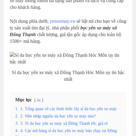
xe máy mong muốn đa dạng sản phẩm và dịch vụ cung cấp
cho khách hàng.
Nội dung phía dưới,
yenxemay.vn
sẽ bật mí cho bạn về công
ty sản xuất tìm đại lý, nhà phân phối
bọc yên xe máy xã
Đông Thạnh
chất lượng, giá tận gốc áp dụng cho toàn bộ
1500+ mã hàng.
Sỉ da bọc yên xe máy xã Đông Thạnh Hóc Môn uy tín bậc
nhất
Mục lục
ẩn
1.
1. Tổng quan về các hình thức lấy sỉ da bọc yên xe máy
2.
2. Nên nhập nguồn da bọc yên xe máy nào?
3.
3. Sỉ da bọc yên xe máy xã Đông Thạnh tốt, giá rẻ
4.
4. Các mã hàng sỉ da bọc yên xe máy bán chạy tại Đông