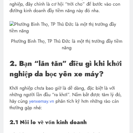
nghiệp, đây chính là cơ hội “trời cho” để bước vào con
đường kinh doanh đầy tiềm năng này đó nha.
Phường Bình Thọ, TP Thủ Đức là một thị trường đầy tiềm
năng
2. Bạn “lăn tăn” điều gì khi khởi
nghiệp da bọc yên xe máy?
Khởi nghiệp chưa bao giờ là dễ dàng, đặc biệt là với
những người lần đầu “ra khơi”. Nắm bắt được tâm lý đó,
hãy cùng
yenxemay.vn
phân tích kỹ hơn những rào cản
thường gặp nhé:
2.1 Nỗi lo về vốn kinh doanh