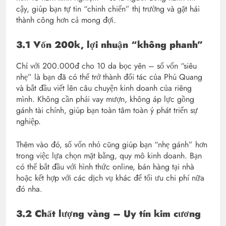
cậy, giúp bạn tự tin “chinh chiến” thị trường và gặt hái
thành công hơn cả mong đợi.
3.1 Vốn 200k, lợi nhuận “không phanh”
Chỉ với 200.000đ cho 10 da bọc yên – số vốn “siêu
nhẹ” là bạn đã có thể trở thành đối tác của Phú Quang
và bắt đầu viết lên câu chuyện kinh doanh của riêng
mình. Không cần phải vay mượn, không áp lực gồng
gánh tài chính, giúp bạn toàn tâm toàn ý phát triển sự
nghiệp.
Thêm vào đó, số vốn nhỏ cũng giúp bạn “nhẹ gánh” hơn
trong việc lựa chọn mặt bằng, quy mô kinh doanh. Bạn
có thể bắt đầu với hình thức online, bán hàng tại nhà
hoặc kết hợp với các dịch vụ khác để tối ưu chi phí nữa
đó nha.
3.2 Chất lượng vàng – Uy tín kim cương