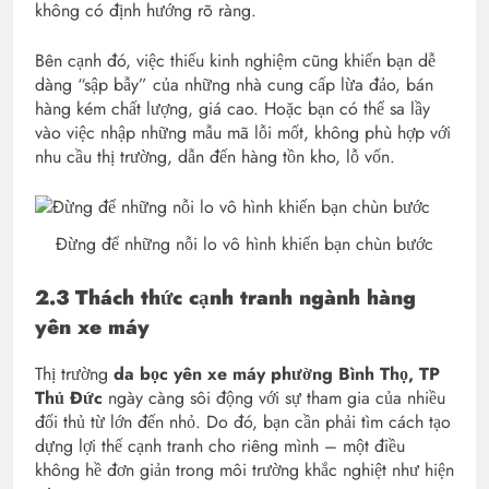
không có định hướng rõ ràng.
Bên cạnh đó, việc thiếu kinh nghiệm cũng khiến bạn dễ
dàng “sập bẫy” của những nhà cung cấp lừa đảo, bán
hàng kém chất lượng, giá cao. Hoặc bạn có thể sa lầy
vào việc nhập những mẫu mã lỗi mốt, không phù hợp với
nhu cầu thị trường, dẫn đến hàng tồn kho, lỗ vốn.
Đừng để những nỗi lo vô hình khiến bạn chùn bước
2.3 Thách thức cạnh tranh ngành hàng
yên xe máy
Thị trường
da bọc yên xe máy phường Bình Thọ, TP
Thủ Đức
ngày càng sôi động với sự tham gia của nhiều
đối thủ từ lớn đến nhỏ. Do đó, bạn cần phải tìm cách tạo
dựng lợi thế cạnh tranh cho riêng mình – một điều
không hề đơn giản trong môi trường khắc nghiệt như hiện