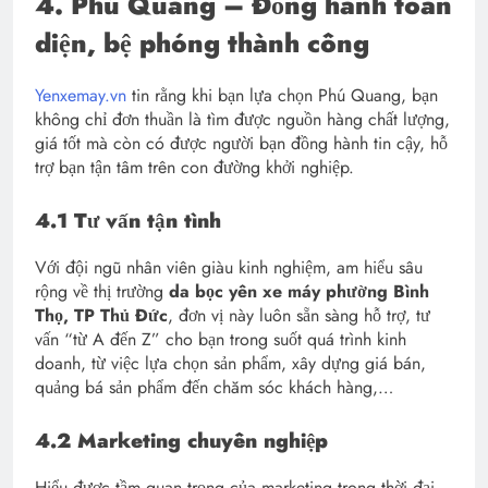
4. Phú Quang – Đồng hành toàn
diện, bệ phóng thành công
Yenxemay.vn
tin rằng khi bạn lựa chọn Phú Quang, bạn
không chỉ đơn thuần là tìm được nguồn hàng chất lượng,
giá tốt mà còn có được người bạn đồng hành tin cậy, hỗ
trợ bạn tận tâm trên con đường khởi nghiệp.
4.1
Tư vấn tận tình
Với đội ngũ nhân viên giàu kinh nghiệm, am hiểu sâu
rộng về thị trường
da bọc yên xe máy phường Bình
Thọ, TP Thủ Đức
, đơn vị này luôn sẵn sàng hỗ trợ, tư
vấn “từ A đến Z” cho bạn trong suốt quá trình kinh
doanh, từ việc lựa chọn sản phẩm, xây dựng giá bán,
quảng bá sản phẩm đến chăm sóc khách hàng,…
4.2 Marketing chuyên nghiệp
Hiểu được tầm quan trọng của marketing trong thời đại