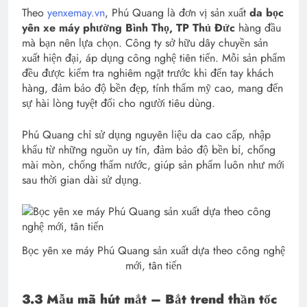
Theo
yenxemay.vn
, Phú Quang là đơn vị sản xuất
da bọc
yên xe máy phường Bình Thọ, TP Thủ Đức
hàng đầu
mà bạn nên lựa chọn. Công ty sở hữu dây chuyền sản
xuất hiện đại, áp dụng công nghệ tiên tiến. Mỗi sản phẩm
đều được kiểm tra nghiêm ngặt trước khi đến tay khách
hàng, đảm bảo độ bền đẹp, tính thẩm mỹ cao, mang đến
sự hài lòng tuyệt đối cho người tiêu dùng.
Phú Quang chỉ sử dụng nguyên liệu da cao cấp, nhập
khẩu từ những nguồn uy tín, đảm bảo độ bền bỉ, chống
mài mòn, chống thấm nước, giúp sản phẩm luôn như mới
sau thời gian dài sử dụng.
Bọc yên xe máy Phú Quang sản xuất dựa theo công nghệ
mới, tân tiến
3.3 Mẫu mã hút mắt – Bắt trend thần tốc