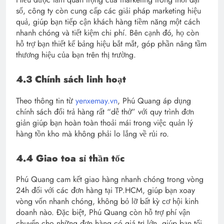
số, công ty còn cung cấp các giải pháp marketing hiệu
quả, giúp bạn tiếp cận khách hàng tiềm năng một cách
nhanh chóng và tiết kiệm chi phí. Bên cạnh đó, họ còn
hỗ trợ bạn thiết kế bảng hiệu bắt mắt, góp phần nâng tầm
thương hiệu của bạn trên thị trường.
4.3 Chính sách linh hoạt
Theo thông tin từ
yenxemay.vn
, Phú Quang áp dụng
chính sách đổi trả hàng rất “dễ thở” với quy trình đơn
giản giúp bạn hoàn toàn thoải mái trong việc quản lý
hàng tồn kho mà không phải lo lắng về rủi ro.
4.4 Giao toa sỉ thần tốc
Phú Quang cam kết giao hàng nhanh chóng trong vòng
24h đối với các đơn hàng tại TP.HCM, giúp bạn xoay
vòng vốn nhanh chóng, không bỏ lỡ bất kỳ cơ hội kinh
doanh nào. Đặc biệt, Phú Quang còn hỗ trợ phí vận
chuyển cho những đơn hàng có giá trị lớn, giúp bạn tối