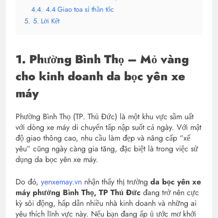
4.4.
4.4 Giao toa sỉ thần tốc
5.
5. Lời Kết
1. Phường Bình Thọ – Mỏ vàng
cho kinh doanh da bọc yên xe
máy
Phường Bình Thọ (TP. Thủ Đức) là một khu vực sầm uất
với dòng xe máy di chuyển tấp nập suốt cả ngày. Với mật
độ giao thông cao, nhu cầu làm đẹp và nâng cấp “xế
yêu” cũng ngày càng gia tăng, đặc biệt là trong việc sử
dụng da bọc yên xe máy.
Do đó,
yenxemay.vn
nhận thấy thị trường
da bọc yên xe
máy phường Bình Thọ, TP Thủ Đức
đang trở nên cực
kỳ sôi động, hấp dẫn nhiều nhà kinh doanh và những ai
yêu thích lĩnh vực này. Nếu bạn đang ấp ủ ước mơ khởi