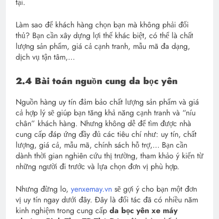
tại.
Làm sao để khách hàng chọn bạn mà không phải đối
thủ? Bạn cần xây dựng lợi thế khác biệt, có thể là chất
lượng sản phẩm, giá cả cạnh tranh, mẫu mã đa dạng,
dịch vụ tận tâm,…
2.4 Bài toán nguồn cung da bọc yên
Nguồn hàng uy tín đảm bảo chất lượng sản phẩm và giá
cả hợp lý sẽ giúp bạn tăng khả năng cạnh tranh và “níu
chân” khách hàng. Nhưng không dễ để tìm được nhà
cung cấp đáp ứng đầy đủ các tiêu chí như: uy tín, chất
lượng, giá cả, mẫu mã, chính sách hỗ trợ,… Bạn cần
dành thời gian nghiên cứu thị trường, tham khảo ý kiến từ
những người đi trước và lựa chọn đơn vị phù hợp.
Nhưng đừng lo,
yenxemay.vn
sẽ gợi ý cho bạn một đơn
vị uy tín ngay dưới đây. Đây là đối tác đã có nhiều năm
kinh nghiệm trong cung cấp
da bọc yên xe máy