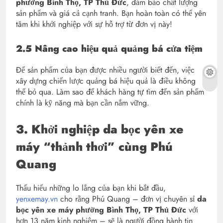
phường Bình Thọ, TP Thủ Đức
, đảm bảo chất lượng
sản phẩm và giá cả cạnh tranh. Bạn hoàn toàn có thể yên
tâm khi khởi nghiệp với sự hỗ trợ từ đơn vị này!
2.5 Nâng cao hiệu quả quảng bá cửa tiệm
Để sản phẩm của bạn được nhiều người biết đến, việc
xây dựng chiến lược quảng bá hiệu quả là điều không
thể bỏ qua. Làm sao để khách hàng tự tìm đến sản phẩm
chính là kỹ năng mà bạn cần nắm vững.
3. Khởi nghiệp da bọc yên xe
máy “thảnh thơi” cùng Phú
Quang
Thấu hiểu những lo lắng của bạn khi bắt đầu,
yenxemay.vn
cho rằng Phú Quang – đơn vị chuyên sỉ
da
bọc yên xe máy phường Bình Thọ, TP Thủ Đức
với
hơn 13 năm kinh nghiệm – sẽ là người đồng hành tin