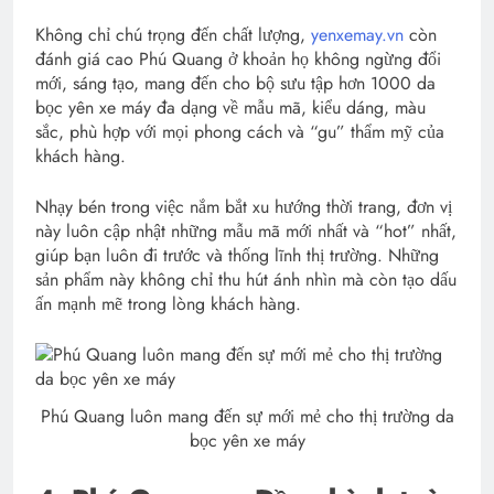
Không chỉ chú trọng đến chất lượng,
yenxemay.vn
còn
đánh giá cao Phú Quang ở khoản họ không ngừng đổi
mới, sáng tạo, mang đến cho bộ sưu tập hơn 1000 da
bọc yên xe máy đa dạng về mẫu mã, kiểu dáng, màu
sắc, phù hợp với mọi phong cách và “gu” thẩm mỹ của
khách hàng.
Nhạy bén trong việc nắm bắt xu hướng thời trang, đơn vị
này luôn cập nhật những mẫu mã mới nhất và “hot” nhất,
giúp bạn luôn đi trước và thống lĩnh thị trường. Những
sản phẩm này không chỉ thu hút ánh nhìn mà còn tạo dấu
ấn mạnh mẽ trong lòng khách hàng.
Phú Quang luôn mang đến sự mới mẻ cho thị trường da
bọc yên xe máy