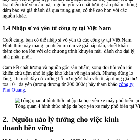
loạt điểm trừ về mẫu mã, nguồn gốc và chất lượng sản phẩm không
đảm bảo và giá thành đã qua trung gian, có thể cao hơn với các
nguồn khác.
1.4 Nhập sỉ vỏ yên từ công ty tại Việt Nam
Cuối cùng, bạn có thể nhập sỉ vỏ yên từ các công ty tại Việt Nam.
Hình thức này mang lại nhiều ưu đãi về giá hấp dẫn, chiết khấu
thêm cho toa lớn với các chương trình khuyến mãi dành cho đại lý,
nhà phân phối.
Cam kết chất lượng và nguồn gốc sản phẩm, song đòi hỏi vốn lớn
khiến chủ tiệm nhỏ lẻ gặp khó khăn về ngân sách. Nhưng đừng lo
lắng, khi mới đây có xưởng hỗ trợ người bán vốn ít, áp dụng giá thợ
toa 10+ da yên (tương đương từ 200.000đ) hãy tham khảo
công ty
Phú Quang
.
Tổng quan 4 hình thức nhập da bọc yên xe máy phổ biến tại V
2.
Nguồn nào lý tưởng cho việc kinh
doanh bền vững