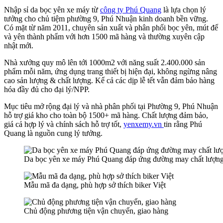
Nhập sỉ da bọc yên xe máy từ
công ty Phú Quang
là lựa chọn lý
tưởng cho chủ tiệm phường 9, Phú Nhuận kinh doanh bền vững.
Có mặt từ năm 2011, chuyên sản xuất và phân phối bọc yên, mút đế
và yên thành phẩm với hơn 1500 mã hàng và thường xuyên cập
nhật mới.
Nhà xưởng quy mô lên tới 1000m2 với năng suất 2.400.000 sản
phẩm mỗi năm, ứng dụng trang thiết bị hiện đại, không ngừng nâng
cao sản lượng & chất lượng. Kể cả các dịp lễ tết vẫn đảm bảo hàng
hóa đầy đủ cho đại lý/NPP.
Mục tiêu mở rộng đại lý và nhà phân phối tại Phường 9, Phú Nhuận
hỗ trợ giá kho cho toàn bộ 1500+ mã hàng. Chất lượng đảm bảo,
giá cả hợp lý và chính sách hỗ trợ tốt,
yenxemy.vn
tin rằng Phú
Quang là nguồn cung lý tưởng.
Da bọc yên xe máy Phú Quang đáp ứng đường may chất lượng
Mẫu mã đa dạng, phù hợp sở thích biker Việt
Chủ động phương tiện vận chuyển, giao hàng