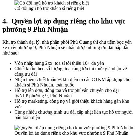
Có đội ngũ hỗ trợ khách sỉ riêng biệt
4.
Quyền lợi áp dụng riêng cho khu vực
phường 9 Phú Nhuận
Khi trở thành đại lý, nhà phân phối Phú Quang thì chủ tiệm bọc yên
xe máy phường 9, Phú Nhuận sẽ nhận được những ưu đãi hấp dẫn
như sau:
Vốn nhập hàng 2xx, toa sỉ tối thiểu 10+ da yên
Chiết khấu theo số lượng, toa càng lớn thì mức giá nhận về
càng ưu đãi
Nhận thêm chiết khấu % khi diễn ra các CTKM áp dụng cho
khách sỉ Phú Nhuận, toàn quốc
Hỗ trợ lên đơn, đóng toa và trợ phí vận chuyển cho đại
lý/NPP phường 9, Phú Nhuận
Hỗ trợ marketing, công nợ và giới thiệu khách hàng gần khu
vực
Cùng nhiều chương trình ưu đãi cập nhật liên tục hỗ trợ người
bán toàn diện
Quyền lợi áp dụng riêng cho khu vực phường 9 Phú Nhuận