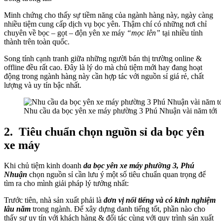
Minh chứng cho thấy sự tiềm năng của ngành hàng này, ngày càng
nhiều tiệm cung cấp dịch vụ bọc yên. Thậm chí có những nơi chỉ
chuyên về bọc – gọt – độn yên xe máy
“mọc lên”
tại nhiều tỉnh
thành trên toàn quốc.
Song tính cạnh tranh giữa những người bán thị trường online &
offline đều rất cao. Đây là lý do mà chủ tiệm mới hay đang hoạt
động trong ngành hàng này cần hợp tác với nguồn sỉ giá rẻ, chất
lượng và uy tín bậc nhất.
Nhu cầu da bọc yên xe máy phường 3 Phú Nhuận vài năm tới
2.
Tiêu chuẩn chọn nguồn sỉ da bọc yên
xe máy
Khi chủ tiệm kinh doanh
da bọc yên xe máy phường 3, Phú
Nhuận
chọn nguồn sỉ cần lưu ý một số tiêu chuẩn quan trọng để
tìm ra cho mình giải pháp lý tưởng nhất:
Trước tiên, nhà sản xuất phải là
đơn vị nổi tiếng và có kinh nghiệm
lâu năm
trong ngành. Để xây dựng danh tiếng tốt, phần nào cho
thấy sự uy tín với khách hàng & đối tác cùng với quy trình sản xuất