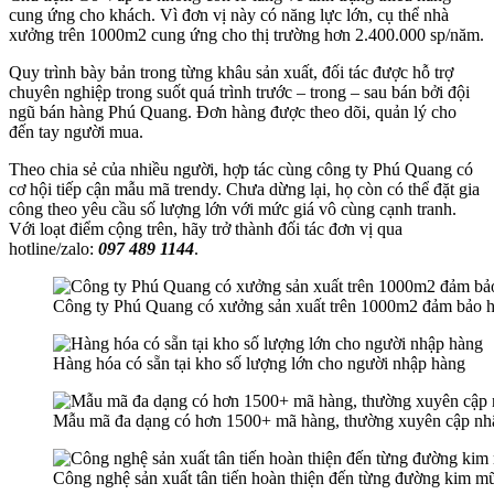
cung ứng cho khách. Vì đơn vị này có năng lực lớn, cụ thể nhà
xưởng trên 1000m2 cung ứng cho thị trường hơn 2.400.000 sp/năm.
Quy trình bày bản trong từng khâu sản xuất, đối tác được hỗ trợ
chuyên nghiệp trong suốt quá trình trước – trong – sau bán bởi đội
ngũ bán hàng Phú Quang. Đơn hàng được theo dõi, quản lý cho
đến tay người mua.
Theo chia sẻ của nhiều người, hợp tác cùng công ty Phú Quang có
cơ hội tiếp cận mẫu mã trendy. Chưa dừng lại, họ còn có thể đặt gia
công theo yêu cầu số lượng lớn với mức giá vô cùng cạnh tranh.
Với loạt điểm cộng trên, hãy trở thành đối tác đơn vị qua
hotline/zalo:
097 489 1144
.
Công ty Phú Quang có xưởng sản xuất trên 1000m2 đảm bảo h
Hàng hóa có sẵn tại kho số lượng lớn cho người nhập hàng
Mẫu mã đa dạng có hơn 1500+ mã hàng, thường xuyên cập nh
Công nghệ sản xuất tân tiến hoàn thiện đến từng đường kim mũ