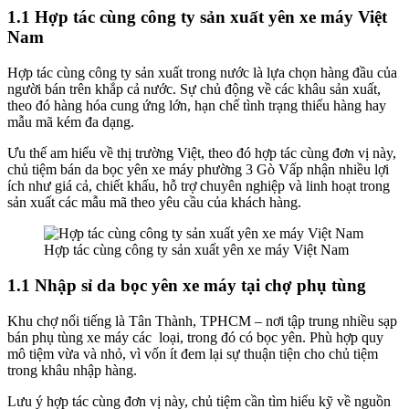
1.1 Hợp tác cùng công ty sản xuất yên xe máy Việt
Nam
Hợp tác cùng công ty sản xuất trong nước là lựa chọn hàng đầu của
người bán trên khắp cả nước. Sự chủ động về các khâu sản xuất,
theo đó hàng hóa cung ứng lớn, hạn chế tình trạng thiếu hàng hay
mẫu mã kém đa dạng.
Ưu thế am hiểu về thị trường Việt, theo đó hợp tác cùng đơn vị này,
chủ tiệm bán da bọc yên xe máy phường 3 Gò Vấp nhận nhiều lợi
ích như giá cả, chiết khấu, hỗ trợ chuyên nghiệp và linh hoạt trong
sản xuất các mẫu mã theo yêu cầu của khách hàng.
Hợp tác cùng công ty sản xuất yên xe máy Việt Nam
1.1 Nhập sỉ da bọc yên xe máy tại chợ phụ tùng
Khu chợ nổi tiếng là Tân Thành, TPHCM – nơi tập trung nhiều sạp
bán phụ tùng xe máy các loại, trong đó có bọc yên. Phù hợp quy
mô tiệm vừa và nhỏ, vì vốn ít đem lại sự thuận tiện cho chủ tiệm
trong khâu nhập hàng.
Lưu ý hợp tác cùng đơn vị này, chủ tiệm cần tìm hiểu kỹ về nguồn