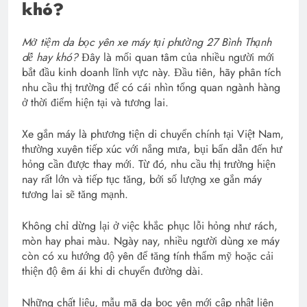
khó?
Mở tiệm da bọc yên xe máy tại phường 27 Bình Thạnh
dễ hay khó?
Đây là mối quan tâm của nhiều người mới
bắt đầu kinh doanh lĩnh vực này. Đầu tiên, hãy phân tích
nhu cầu thị trường để có cái nhìn tổng quan ngành hàng
ở thời điểm hiện tại và tương lai.
Xe gắn máy là phương tiện di chuyển chính tại Việt Nam,
thường xuyên tiếp xúc với nắng mưa, bụi bẩn dẫn đến hư
hỏng cần được thay mới. Từ đó, nhu cầu thị trường hiện
nay rất lớn và tiếp tục tăng, bởi số lượng xe gắn máy
tương lai sẽ tăng mạnh.
Không chỉ dừng lại ở việc khắc phục lỗi hỏng như rách,
mòn hay phai màu. Ngày nay, nhiều người dùng xe máy
còn có xu hướng độ yên để tăng tính thẩm mỹ hoặc cải
thiện độ êm ái khi di chuyển đường dài.
Những chất liệu, mẫu mã da bọc yên mới cập nhật liên