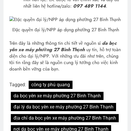
nhất liên hệ hotline/zalo:
097 489 1144
.
Đặc quyền đại lý/NPP áp dụng phường 27 Bình Thạnh
Trên đây là những thông tin chi tiết về nguồn sỉ
da bọc
yên xe máy phường 27 Bình Thạnh
uy tín, hỗ trợ toàn
diện cho đại lý/NPP. Với những ưu đãi như trên, chúng
tôi tin rằng đây sẽ là nguồn cung lý tưởng cho việc kinh
doanh bền vững của bạn.
Tagged:
công ty phú quang
da bọc yên xe máy phường 27 Bình Thạnh
đại lý da bọc yên xe máy phường 27 Bình Thạnh
địa chỉ da bọc yên xe máy phường 27 Bình Thạnh
nơi da bọc yên xe máy phường 27 Bình Thạnh