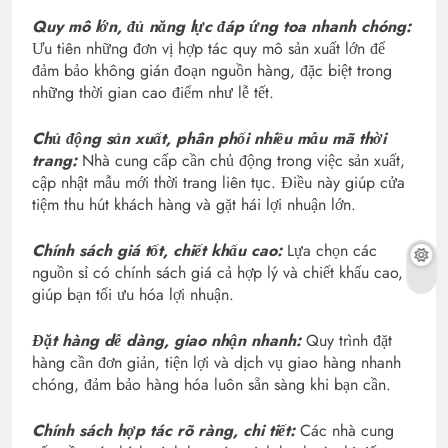
Quy mô lớn, đủ năng lực đáp ứng toa nhanh chóng:
Ưu tiên những đơn vị hợp tác quy mô sản xuất lớn để
đảm bảo không gián đoạn nguồn hàng, đặc biệt trong
những thời gian cao điểm như lễ tết.
Chủ động sản xuất, phân phối nhiều mẫu mã thời
trang:
Nhà cung cấp cần chủ động trong việc sản xuất,
cập nhật mẫu mới thời trang liên tục. Điều này giúp cửa
tiệm thu hút khách hàng và gặt hái lợi nhuận lớn.
Chính sách giá tốt, chiết khấu cao:
Lựa chọn các
nguồn sỉ có chính sách giá cả hợp lý và chiết khấu cao,
giúp bạn tối ưu hóa lợi nhuận.
Đặt hàng dễ dàng, giao nhận nhanh:
Quy trình đặt
hàng cần đơn giản, tiện lợi và dịch vụ giao hàng nhanh
chóng, đảm bảo hàng hóa luôn sẵn sàng khi bạn cần.
Chính sách hợp tác rõ ràng, chi tiết:
Các nhà cung