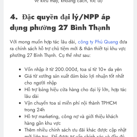
về kiểu may, khoảng cách, tốc độ
4.
Đặc quyền đại lý/NPP áp
dụng phường 27 Bình Thạnh
Với mong muốn hợp tác lâu dài,
công ty Phú Quang
đưa
ra chính sách hỗ trợ chủ tiệm mới & thân thiết tại khu vực
phường 27 Bình Thạnh. Cụ thể như sau:
Vốn nhập ít từ 200.000đ, toa sỉ từ 10+ da yên
Giá từ xưởng sản xuất đảm bảo lợi nhuận tốt nhất
cho người nhập
Hỗ trợ bảng hiệu cửa hàng cho đại lý lớn, hợp tác
lâu dài
Vận chuyển toa sỉ miễn phí nội thành TPHCM
trong 24h
Hỗ trợ marketing, công nợ và giới thiệu khách
hàng gần khu vực
Thêm nhiều chính sách ưu đãi khác được cập nhật
mới liên tục. Để được tư vấn chính xác và đầy đủ