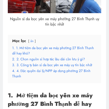
Nguồn sỉ da bọc yên xe máy phường 27 Bình Thạnh uy
tín bậc nhất
Mục lục
ẩn
1.
1. Mở tiệm da bọc yên xe máy phường 27 Bình Thạnh
dễ hay khó?
2.
2. Chọn nguồn sỉ hợp tác lâu dài cần lưu ý gì?
3.
3. Công ty bán sỉ da bọc yên xe máy uy tín bậc nhất
4.
4. Đặc quyền đại lý/NPP áp dụng phường 27 Bình
Thạnh
1.
Mở tiệm da bọc yên xe máy
phường 27 Bình Thạnh dễ hay