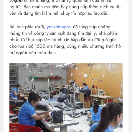
Thạnh
rất tiềm năng, thu hút sự quan tâm của nhiều
người. Bạn muốn mở tiệm hay cung cấp thêm dịch vụ độ
yên và đang tìm kiếm mối sỉ uy tín hợp tác lâu dài.
Bài viết phía dưới,
yenxemay.vn
đã tổng hợp những
thông tin về công ty sản xuất đang tìm đại lý, nhà phân
phối. Cơ hội hợp tác lợi nhuận hấp dẫn ưu đãi giá gốc
cho toàn bộ 1500 mã hàng, cùng nhiều chương trình hỗ
trợ người bán toàn diện.