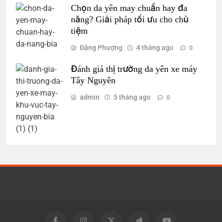
Chọn da yên may chuẩn hay đa
năng? Giải pháp tối ưu cho chủ
tiệm
Đặng Phượng
4 tháng ago
0
Đánh giá thị trường da yên xe máy
Tây Nguyên
admin
5 tháng ago
0