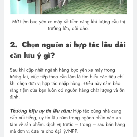
Mở tiệm bọc yên xe máy rất tiềm năng khi lượng cầu thị
trường lớn, dồi dào.
2.
Chọn nguồn sỉ hợp tác lâu dài
cần lưu ý gì?
Sau khi cập nhật ngành hàng bọc yên xe máy trong
tương lai, việc tiếp theo cần làm là tìm hiểu các tiêu chí
khi chọn đơn vị hợp tác nhập hàng. Điều này đảm bảo
rằng tiệm của bạn luôn có nguồn hàng chất lượng và ổn
định.
Thương hiệu uy tín lâu năm:
Hợp tác cùng nhà cung
cấp nổi tiếng, uy tín lâu năm trong ngành phần nào an
tâm về sản phẩm, dịch vụ trước – trong – sau bán hàng
mà đơn vị đưa ra cho đại lý/NPP.