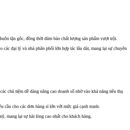
 buôn tận gốc, đồng thời đảm bảo chất lượng sản phẩm vượt trội.
các đại lý và nhà phân phối lớn hợp tác lâu dài, mang lại sự chuyên
các chủ tiệm dễ dàng nâng cao doanh số nhờ vào khả năng tiêu thụ
u cầu cho các đơn hàng sỉ lớn với mức giá cạnh tranh.
ỹ, mang lại sự hài lòng cao nhất cho khách hàng.