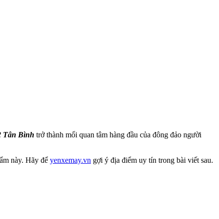
2 Tân Bình
trở thành mối quan tâm hàng đầu của đông đảo người
phẩm này. Hãy để
yenxemay.vn
gợi ý địa điểm uy tín trong bài viết sau.