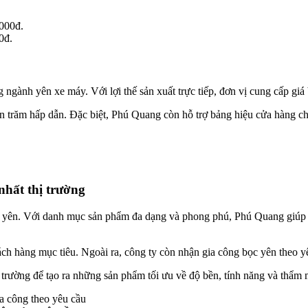
0đ.
ngành yên xe máy. Với lợi thế sản xuất trực tiếp, đơn vị cung cấp giá
 trăm hấp dẫn. Đặc biệt, Phú Quang còn hỗ trợ bảng hiệu cửa hàng cho 
hất thị trường
a yên. Với danh mục sản phẩm đa dạng và phong phú, Phú Quang giúp 
h hàng mục tiêu. Ngoài ra, công ty còn nhận gia công bọc yên theo yê
ường để tạo ra những sản phẩm tối ưu về độ bền, tính năng và thẩm m