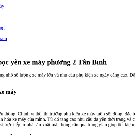
máy
ờng
/năm
 bọc yên xe máy phường 2 Tân Bình
ng nhờ số lượng xe máy lớn và nhu cầu phụ kiện xe ngày càng cao. Đặ
 xe máy
thông. Chính vì thế, thị trường phụ kiện xe máy luôn sôi động, đặc bi
n hóa xe máy của mình. Từ đó tăng cao nhu cầu da yên thời trang và c
sỉ trực tiếp từ nhà sản xuất mà không cần qua trung gian giúp tiết kiệ