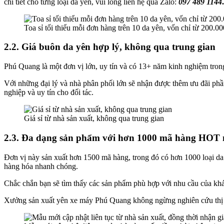
chi tiết cho từng loại da yên, vui lòng liên hệ qua Zalo:
097 489 1144
.
Toa sỉ tối thiểu mỗi đơn hàng trên 10 da yên, vốn chỉ từ 200.00
2.2. Giá buôn da yên hợp lý, không qua trung gian
Phú Quang là một đơn vị lớn, uy tín và có 13+ năm kinh nghiệm trong 
Với những đại lý và nhà phân phối lớn sẽ nhận được thêm ưu đãi phần
nghiệp và uy tín cho đối tác.
Giá sỉ từ nhà sản xuất, không qua trung gian
2.3. Đa dạng sản phẩm với hơn 1000 mã hàng HOT n
Đơn vị này sản xuất hơn 1500 mã hàng, trong đó có hơn 1000 loại d
hàng hóa nhanh chóng.
Chắc chắn bạn sẽ tìm thấy các sản phẩm phù hợp với nhu cầu của khác
Xưởng sản xuất yên xe máy Phú Quang không ngừng nghiên cứu thị tr