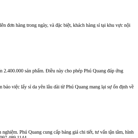
ên đơn hàng trong ngày, và đặc biệt, khách hàng sỉ tại khu vực nội
đến 2.400.000 sản phẩm. Điều này cho phép Phú Quang đáp ứng
 bảo việc lấy sỉ da yên lâu dài từ Phú Quang mang lại sự ổn định về
 nghiệm. Phú Quang cung cấp bảng giá chi tiết, tư vấn tận tâm, hình
 097 489 1144.