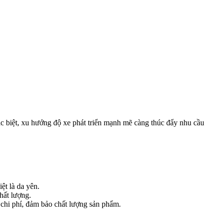
c biệt, xu hướng độ xe phát triển mạnh mẽ càng thúc đẩy nhu cầu
ệt là da yên.
hất lượng.
m chi phí, đảm bảo chất lượng sản phẩm.