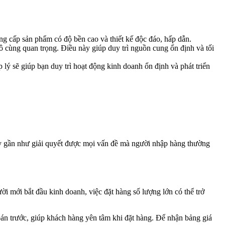
ng cấp sản phẩm có độ bền cao và thiết kế độc đáo, hấp dẫn.
ô cùng quan trọng. Điều này giúp duy trì nguồn cung ổn định và tối
p lý sẽ giúp bạn duy trì hoạt động kinh doanh ổn định và phát triển
ày gần như giải quyết được mọi vấn đề mà người nhập hàng thường
ời mới bắt đầu kinh doanh, việc đặt hàng số lượng lớn có thể trở
toán trước, giúp khách hàng yên tâm khi đặt hàng. Để nhận bảng giá