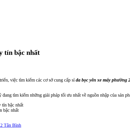
 tín bậc nhất
iển, việc tìm kiếm các cơ sở cung cấp sỉ
da bọc yên xe máy phường 
lý đang tìm kiếm những giải pháp tối ưu nhất về nguồn nhập của sản 
n bậc nhất
 2 Tân Bình