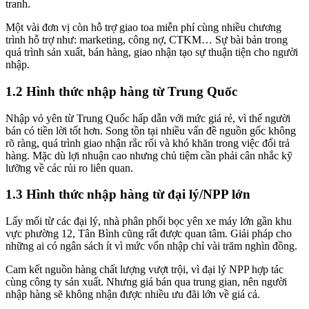
tranh.
Một vài đơn vị còn hỗ trợ giao toa miễn phí cùng nhiều chương
trình hỗ trợ như: marketing, công nợ, CTKM… Sự bài bản trong
quá trình sản xuất, bán hàng, giao nhận tạo sự thuận tiện cho người
nhập.
1.2 Hình thức nhập hàng từ Trung Quốc
Nhập vỏ yên từ Trung Quốc hấp dẫn với mức giá rẻ, vì thế người
bán có tiền lời tốt hơn. Song tồn tại nhiều vấn đề nguồn gốc không
rõ ràng, quá trình giao nhận rắc rối và khó khăn trong việc đổi trả
hàng. Mặc dù lợi nhuận cao nhưng chủ tiệm cần phải cân nhắc kỹ
lưỡng về các rủi ro liên quan.
1.3 Hình thức nhập hàng từ đại lý/NPP lớn
Lấy mối từ các đại lý, nhà phân phối bọc yên xe máy lớn gần khu
vực phường 12, Tân Bình cũng rất được quan tâm. Giải pháp cho
những ai có ngân sách ít vì mức vốn nhập chỉ vài trăm nghìn đồng.
Cam kết nguồn hàng chất lượng vượt trội, vì đại lý NPP hợp tác
cùng công ty sản xuất. Nhưng giá bán qua trung gian, nên người
nhập hàng sẽ không nhận được nhiều ưu đãi lớn về giá cả.