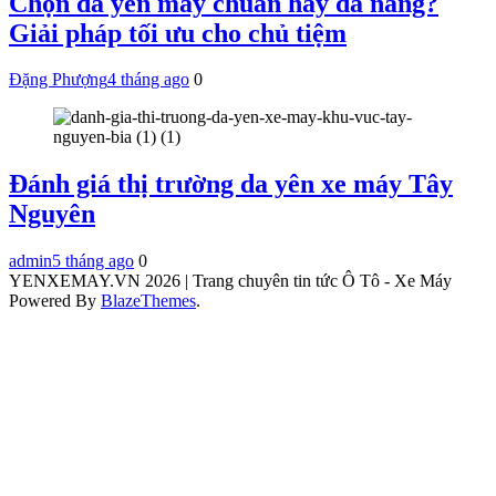
Chọn da yên may chuẩn hay đa năng?
Giải pháp tối ưu cho chủ tiệm
Đặng Phượng
4 tháng ago
0
Đánh giá thị trường da yên xe máy Tây
Nguyên
admin
5 tháng ago
0
YENXEMAY.VN 2026 | Trang chuyên tin tức Ô Tô - Xe Máy
Powered By
BlazeThemes
.