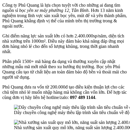
Công ty Phú Quang là lựa chọn tuyệt vời cho những ai đang tìm
nguồn sỉ
bọc yên xe máy phường 12, Tân Bình
. Hơn 13 năm kinh
nghiệm trong lĩnh vực sản xuất bọc yên, mút đế và yên thành phẩm,
Phú Quang khẳng định vị thế của mình trên thị trường trong &
ngoài nước.
Ghi điểm năng lực sản xuất lớn có hơn 2.400.000sp/năm, diện tích
nhà xưởng trên 1000m². Điều này đảm bảo khả năng đáp ứng mọi
đơn hàng nhỏ lẻ cho đến số lượng khủng, trong thời gian nhanh
nhất.
Phân phối 1500+ mã hàng đa dạng và thường xuyên cập nhật
những mẫu mã mới nhất theo xu hướng thị trường. Bọc yên Phú
Quang cấu tạo từ chất liệu an toàn đảm bảo độ bền và thoải mái cho
người sử dụng.
Phú Quang đưa ra vốn từ 200.000đ tạo điều kiện thuận lợi cho các
chủ tiệm nhỏ lẻ muốn nhập hàng mà không cần vốn lớn. Để hợp tác
cùng đơn vị hãy liên hệ hotline/zalo:
097 489 1144
.
Dây chuyền công nghệ máy thêu lập trình sẵn tiêu chuẩn về độ
Nhà xưởng sản xuất quy mô lớn, năng suất sản lượng 2.400.0