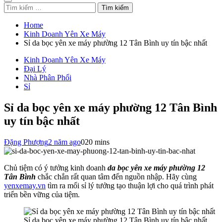
Tìm
kiếm
cho:
Home
Kinh Doanh Yên Xe Máy
Sỉ da bọc yên xe máy phường 12 Tân Bình uy tín bậc nhất
Kinh Doanh Yên Xe Máy
Đại Lý
Nhà Phân Phối
Sỉ
Sỉ da bọc yên xe máy phường 12 Tân Bình
uy tín bậc nhất
Đặng Phượng
2 năm ago
0
20 mins
Chủ tiệm có ý tưởng kinh doanh
da bọc yên xe máy phường 12
Tân Bình
chắc chắn rất quan tâm đến nguồn nhập. Hãy cùng
yenxemay.vn
tìm ra mối sỉ lý tưởng tạo thuận lợi cho quá trình phát
triển bền vững của tiệm.
Sỉ da bọc yên xe máy phường 12 Tân Bình uy tín bậc nhất