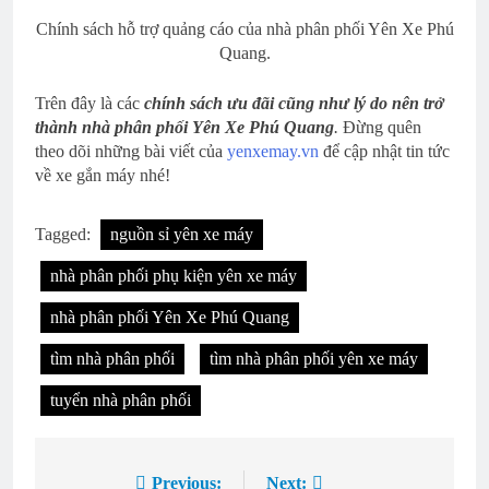
Chính sách hỗ trợ quảng cáo của nhà phân phối Yên Xe Phú
Quang.
Trên đây là các
chính sách ưu đãi cũng như lý do nên trở
thành nhà phân phối Yên Xe Phú Quang
.
Đừng quên
theo dõi những bài viết của
yenxemay.vn
để cập nhật tin tức
về xe gắn máy nhé!
Tagged:
nguồn sỉ yên xe máy
nhà phân phối phụ kiện yên xe máy
nhà phân phối Yên Xe Phú Quang
tìm nhà phân phối
tìm nhà phân phối yên xe máy
tuyển nhà phân phối
Previous:
Next:
Điều