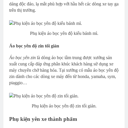
dáng độc đáo, lạ mắt phù hợp với hầu hết các dòng xe tay ga
trên thị trường.
Phụ kiện áo bọc yên độ kiểu bánh mì.
Áo bọc yên độ zin tối giản
Áo bọc yên zin
là dòng áo bọc tầm trung được xưởng sản
xuất cung cấp đáp ứng phân khúc khách hàng sử dụng xe
máy chuyên chở hàng hóa. Tại xưởng có mẫu áo bọc yên độ
zin dành cho các dòng xe máy đến từ honda, yamaha, sym,
piaggio…
Phụ kiện áo bọc yên độ zin tối giản.
Phụ kiện yên xe thành phẩm