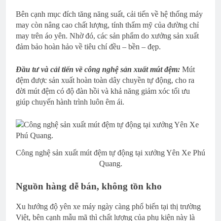
Bên cạnh mục đích tăng năng suất, cải tiến về hệ thống máy
may còn nâng cao chất lượng, tính thẩm mỹ của đường chỉ
may trên áo yên. Nhờ đó, các sản phẩm do xưởng sản xuất
đảm bảo hoàn hảo về tiêu chí đều – bền – đẹp.
Đầu tư và cải tiến về công nghệ sản xuất mút đệm:
Mút
đệm được sản xuất hoàn toàn dây chuyền tự động, cho ra
đời mút đệm có độ đàn hồi và khả năng giảm xóc tối ưu
giúp chuyến hành trình luôn êm ái.
Công nghệ sản xuất mút đệm tự động tại xưởng Yên Xe Phú
Quang.
Nguồn hàng dễ bán, không tồn kho
Xu hướng độ yên xe máy ngày càng phổ biến tại thị trường
Việt, bên cạnh mẫu mã thì chất lượng của phụ kiện này là