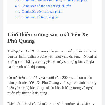
4.2.
Chính sách bảo vệ khách hàng cho nhà phân phối
4.3.
Chính sách hỗ trợ chi phí vận chuyển
4.4.
Chính sách bảo hành sản phẩm
4.5.
Chính sách hỗ trợ quảng cáo
Giới thiệu xưởng sản xuất Yên Xe
Phú Quang
Xưởng
Yên Xe Phú Quang
chuyên sản xuất, phân phối sỉ lẻ
yên xe thành phẩm, xương yên, mút yên, da yên… Ngoài ra,
xưởng còn nhận gia công yên xe máy số lượng lớn với giá
cạnh tranh nhất thị trường.
Có mặt trên thị trường vào cuối năm 2009, sau hơn nhiều
năm phát triển Yên Xe Phú Quang vinh sự trở thành thương
hiệu yên xe độ kiểu được nhiều khách hàng trong và ngoài
nước yêu thích và tin dùng.
Đặc biệt, đơn vị còn là một trong số ít xưởng sản xuất quy