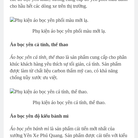
cho hầu hết các dòng xe trên thị trường.
Phụ kiện áo bọc yên phối màu mới lạ.
Áo bọc yên cá tính, thể thao
Áo bọc yên cá tính, thể thao
là sản phẩm cung cấp cho phân
khúc khách hàng yêu thích sự tối giản, cá tính. Sản phẩm
được làm từ chất liệu carbon thẩm mỹ cao, có khả năng
chống trầy xước ưu việt.
Phụ kiện áo bọc yên cá tính, thể thao.
Áo bọc yên độ kiểu bánh mì
Áo bọc yên bánh mì
là sản phẩm cải tiến mới nhất của
xưởng Yên Xe Phú Quang. Sản phẩm được cải tiến với kiểu