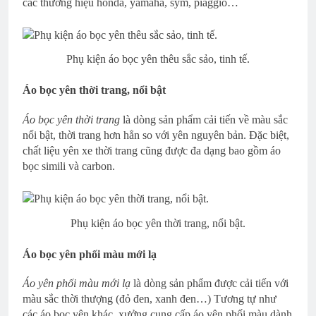
các thương hiệu honda, yamaha, sym, piaggio…
Phụ kiện áo bọc yên thêu sắc sảo, tinh tế.
Áo bọc yên thời trang, nổi bật
Áo bọc yên thời trang
là dòng sản phẩm cải tiến về màu sắc
nổi bật, thời trang hơn hẳn so với yên nguyên bản. Đặc biệt,
chất liệu yên xe thời trang cũng được đa dạng bao gồm áo
bọc simili và carbon.
Phụ kiện áo bọc yên thời trang, nổi bật.
Áo bọc yên phối màu mới lạ
Áo yên phối màu mới lạ
là dòng sản phẩm được cải tiến với
màu sắc thời thượng (đỏ đen, xanh đen…) Tương tự như
các áo bọc yên khác, xưởng cung cấp áo yên phối màu dành