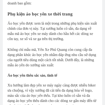
doanh bao gồm:
Phụ kiện áo bọc yên xe thời trang
Áo bọc yên được xem là một trong những phụ kiện sản xuất
chính của đơn vị này. Tại xưởng luôn có sẵn, đa dạng về
mẫu mã áo bọc yên xe máy dành cho hầu hết các dòng xe
côn tay, xe số và xe ga trên thị trường.
Không chỉ mẫu mã, Yên Xe Phú Quang còn cung cấp đa
dạng phân khúc áo bọc yên nhằm đáp ứng nhu cầu sử dụng
của người tiêu dùng một cách tốt nhất. Dưới đây, là những
mẫu áo yên do xưởng sản xuất:
Áo bọc yên thêu sắc sảo, tinh tế
Xu hướng làm đẹp yên xe máy ngày càng được nhiều biker
ưa chuộng, vì vậy xưởng đã cải tiến đa dạng hóa về logo,
màu sắc của
áo bọc yên thêu
. Tại kho luôn có sẵn và đa
dạng áo bọc yên thêu dành cho các dòng xe gắn máy đến từ