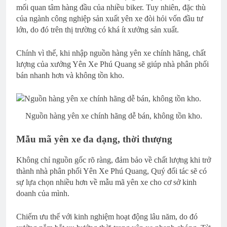
mối quan tâm hàng đầu của nhiều biker. Tuy nhiên, đặc thù
của ngành công nghiệp sản xuất yên xe đòi hỏi vốn đầu tư
lớn, do đó trên thị trường có khá ít xưởng sản xuất.
Chính vì thế, khi nhập nguồn hàng yên xe chính hãng, chất
lượng của xưởng Yên Xe Phú Quang sẽ giúp nhà phân phối
bán nhanh hơn và không tồn kho.
Nguồn hàng yên xe chính hãng dễ bán, không tồn kho.
Mẫu mã yên xe đa dạng, thời thượng
Không chỉ nguồn gốc rõ ràng, đảm bảo về chất lượng khi trở
thành nhà phân phối Yên Xe Phú Quang, Quý đối tác sẽ có
sự lựa chọn nhiều hơn về mẫu mã yên xe cho cơ sở kinh
doanh của mình.
Chiếm ưu thế với kinh nghiệm hoạt động lâu năm, do đó