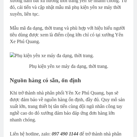
xưởng nắm bắt xu hướng thời trang yên xe nhanh chóng. Từ
đó, cải tiến và cập nhật mẫu mã phụ kiện yên xe máy thời
xuyên, liên tục.
Mẫu mã đa dạng, thời trang và phù hợp với hiệu hiếu người
tiêu dùng được xem là điểm cộng lớn chỉ có tại xưởng Yên
Xe Phú Quang.
Phụ kiện yên xe máy đa dạng, thời trang.
Nguồn hàng có sẵn, ổn định
Khi trở thành nhà phân phối Yên Xe Phú Quang, bạn sẽ
được đảm bảo về nguồn hàng ổn định, đầy đủ. Quy mô sản
xuất lớn, trang thiết bị tân tiến cùng đội ngũ nhân công tay
nghề cao do đó xưởng đảm bảo đáp ứng đơn hàng lớn
nhanh chóng.
Liên hệ hotline, zalo:
097 490 1144
để trở thành nhà phân