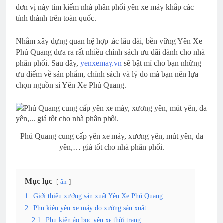
đơn vị này tìm kiếm nhà phân phối yên xe máy khắp các
tỉnh thành trên toàn quốc.
Nhằm xây dựng quan hệ hợp tác lâu dài, bền vững Yên Xe
Phú Quang đưa ra rất nhiều chính sách ưu đãi dành cho nhà
phân phối. Sau đây,
yenxemay.vn
sẽ bật mí cho bạn những
ưu điểm về sản phẩm, chính sách và lý do mà bạn nên lựa
chọn nguồn sỉ Yên Xe Phú Quang.
Phú Quang cung cấp yên xe máy, xương yên, mút yên, da
yên,… giá tốt cho nhà phân phối.
Mục lục
ẩn
1.
Giới thiệu xưởng sản xuất Yên Xe Phú Quang
2.
Phụ kiện yên xe máy do xưởng sản xuất
2.1.
Phụ kiện áo bọc yên xe thời trang