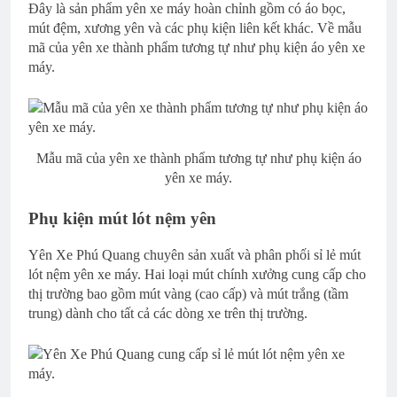
Đây là sản phẩm yên xe máy hoàn chỉnh gồm có áo bọc,
mút đệm, xương yên và các phụ kiện liên kết khác. Về mẫu
mã của yên xe thành phẩm tương tự như phụ kiện áo yên xe
máy.
Mẫu mã của yên xe thành phẩm tương tự như phụ kiện áo
yên xe máy.
Phụ kiện mút lót nệm yên
Yên Xe Phú Quang chuyên sản xuất và phân phối sỉ lẻ mút
lót nệm yên xe máy. Hai loại mút chính xưởng cung cấp cho
thị trường bao gồm mút vàng (cao cấp) và mút trắng (tầm
trung) dành cho tất cả các dòng xe trên thị trường.