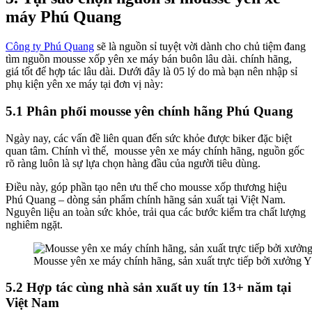
máy Phú Quang
Công ty Phú Quang
sẽ là nguồn sỉ tuyệt vời dành cho chủ tiệm đang
tìm nguồn mousse xốp yên xe máy bán buôn lâu dài. chính hãng,
giá tốt để hợp tác lâu dài. Dưới đây là 05 lý do mà bạn nên nhập sỉ
phụ kiện yên xe máy tại đơn vị này:
5.1 Phân phối mousse yên chính hãng Phú Quang
Ngày nay, các vấn đề liên quan đến sức khỏe được biker đặc biệt
quan tâm. Chính vì thế, mousse yên xe máy chính hãng, nguồn gốc
rõ ràng luôn là sự lựa chọn hàng đầu của người tiêu dùng.
Điều này, góp phần tạo nên ưu thế cho mousse xốp thương hiệu
Phú Quang – dòng sản phẩm chính hãng sản xuất tại Việt Nam.
Nguyên liệu an toàn sức khỏe, trải qua các bước kiểm tra chất lượng
nghiêm ngặt.
Mousse yên xe máy chính hãng, sản xuất trực tiếp bởi xưởng
5.2 Hợp tác cùng nhà sản xuất uy tín 13+ năm tại
Việt Nam