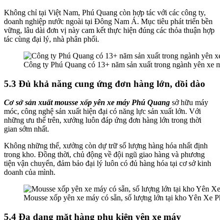
Không chỉ tại Việt Nam, Phú Quang còn hợp tác với các công ty,
doanh nghiệp nước ngoài tại Đông Nam Á. Mục tiêu phát triển bền
vững, lâu dài đơn vị này cam kết thực hiện đúng các thỏa thuận hợp
tác cùng đại lý, nhà phân phối.
Công ty Phú Quang có 13+ năm sản xuất trong ngành yên xe 
5.3 Đủ khả năng cung ứng đơn hàng lớn, dồi dào
Cơ sở sản xuất mousse xốp yên xe máy Phú Quang
sở hữu máy
móc, công nghệ sản xuất hiện đại có năng lực sản xuất lớn. Với
những ưu thế trên, xưởng luôn đáp ứng đơn hàng lớn trong thời
gian sớm nhất.
Không những thế, xưởng còn dự trữ số lượng hàng hóa nhất định
trong kho. Đồng thời, chủ động về đội ngũ giao hàng và phương
tiện vận chuyển, đảm bảo đại lý luôn có đủ hàng hóa tại cơ sở kinh
doanh của mình.
Mousse xốp yên xe máy có sẵn, số lượng lớn tại kho Yên Xe 
5.4 Đa dạng mặt hàng phụ kiện yên xe máy