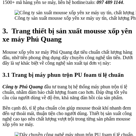
1500+ mã hàng yên xe máy, liên hệ hotline/zalo:
097 489 1144
.
Công ty sản xuất mousse xốp yên xe máy uy tín, chất lượng P
3.
Trang thiết bị sản xuất mousse xốp yên
xe máy Phú Quang
Mousse xốp yên xe máy Phú Quang đạt tiêu chuẩn chất lượng hàng
đầu, nhờ tiên phong ứng dụng dây chuyền công nghệ tân tiến. Dưới
đây là sự khác biệt về công nghệ sản xuất tại đơn vị này:
3.1 Trang bị máy phun trộn PU foam tỉ lệ chuẩn
Công ty Phú Quang
đầu tư trang bị hệ thống máy phun trộn tỉ lệ
chuẩn, nhằm đảm bảo chất lượng foam cao hơn. Đáp ứng tốt yêu
cầu của người dùng về độ êm, khả năng đàn hồi của sản phẩm.
Bên cạnh đó, tỉ lệ pha chuẩn còn giúp mousse thoát khí nhanh đem
đến sự thoải mái, thuận tiện cho người dùng. Thiết bị sản xuất công
nghệ cao tạo nên chất lượng vượt trội trong từng sản phẩm mousse
xốp yên xe máy.