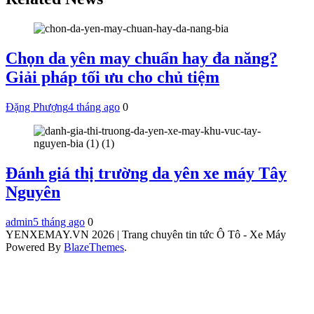
Chọn da yên may chuẩn hay đa năng?
Giải pháp tối ưu cho chủ tiệm
Đặng Phượng
4 tháng ago
0
Đánh giá thị trường da yên xe máy Tây
Nguyên
admin
5 tháng ago
0
YENXEMAY.VN 2026 | Trang chuyên tin tức Ô Tô - Xe Máy
Powered By
BlazeThemes
.