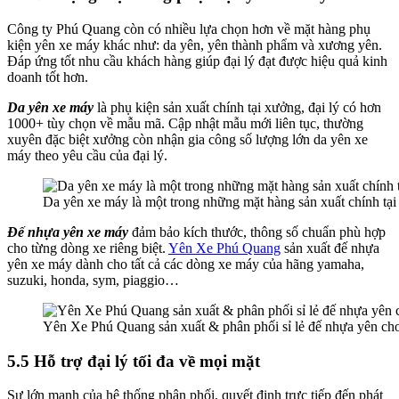
Công ty Phú Quang còn có nhiều lựa chọn hơn về mặt hàng phụ
kiện yên xe máy khác như: da yên, yên thành phẩm và xương yên.
Đáp ứng tốt nhu cầu khách hàng giúp đại lý đạt được hiệu quả kinh
doanh tốt hơn.
Da yên xe máy
là phụ kiện sản xuất chính tại xưởng, đại lý có hơn
1000+ tùy chọn về mẫu mã. Cập nhật mẫu mới liên tục, thường
xuyên đặc biệt xưởng còn nhận gia công số lượng lớn da yên xe
máy theo yêu cầu của đại lý.
Da yên xe máy là một trong những mặt hàng sản xuất chính t
Đế nhựa yên xe máy
đảm bảo kích thước, thông số chuẩn phù hợp
cho từng dòng xe riêng biệt.
Yên Xe Phú Quang
sản xuất đế nhựa
yên xe máy dành cho tất cả các dòng xe máy của hãng yamaha,
suzuki, honda, sym, piaggio…
Yên Xe Phú Quang sản xuất & phân phối sỉ lẻ đế nhựa yên ch
5.5 Hỗ trợ đại lý tối đa về mọi mặt
Sự lớn mạnh của hệ thống phân phối, quyết định trực tiếp đến phát