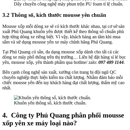
Dây chuyền công nghệ máy phun trộn PU foam tỉ lệ chuẩn.
3.2 Thông số, kích thước mousse yên chuẩn
Mousse xốp mỗi dòng xe sẽ có kích thước khác nhau, tại cơ sở sản
xuất Phú Quang khuôn yên được thiết kế theo thông số chuẩn phù
hợp từng dòng xe riêng biệt. Vì vậy, khách hàng an tâm khi mua
sắm và sử dụng mousse yên xe máy chính hãng Phú Quang.
Tại Phú Quang có sẵn, đa dạng mousse xốp dành cho tất cả các
dòng xe máy phổ thông trên thị trường… Liên hệ đặt hàng sỉ lẻ bọc
yên, mousse xốp, yên thành phẩm qua hotline/ zalo:
097 489 1144
.
Bên cạnh công nghệ sản xuất, xưởng còn trang bị đội ngũ QC
chuyên nghiệp thực hiện kiểm tra chất lượng. Nhằm đảm bảo mỗi
chiếc mousse yên đến tay khách hàng đạt chất lượng, thẩm mỹ cao
nhất.
Khuôn yên thông số, kích thước chuẩn.
4.
Công ty Phú Quang phân phối mousse
xốp yên xe máy loại nào?