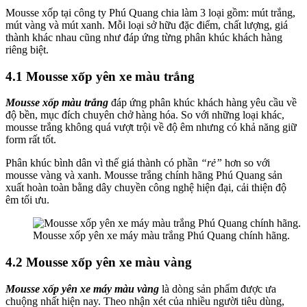
Mousse xốp tại công ty Phú Quang chia làm 3 loại gồm: mút trắng,
mút vàng và mút xanh. Mỗi loại sở hữu đặc điểm, chất lượng, giá
thành khác nhau cũng như đáp ứng từng phân khúc khách hàng
riêng biệt.
4.1 Mousse xốp yên xe màu trắng
Mousse xốp màu trắng
đáp ứng phân khúc khách hàng yêu cầu về
độ bền, mục đích chuyên chở hàng hóa. So với những loại khác,
mousse trắng không quá vượt trội về độ êm nhưng có khả năng giữ
form rất tốt.
Phân khúc bình dân vì thế giá thành có phần
“rẻ”
hơn so với
mousse vàng và xanh. Mousse trắng chính hãng Phú Quang sản
xuất hoàn toàn bằng dây chuyền công nghệ hiện đại, cải thiện độ
êm tối ưu.
Mousse xốp yên xe máy màu trắng Phú Quang chính hãng.
4.2 Mousse xốp yên xe màu vàng
Mousse xốp yên xe máy màu vàng
là dòng sản phẩm được ưa
chuộng nhất hiện nay. Theo nhận xét của nhiều người tiêu dùng,