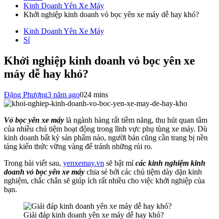
Kinh Doanh Yên Xe Máy
Khởi nghiệp kinh doanh vỏ bọc yên xe máy dễ hay khó?
Kinh Doanh Yên Xe Máy
Sỉ
Khởi nghiệp kinh doanh vỏ bọc yên xe
máy dễ hay khó?
Đặng Phượng
3 năm ago
0
24 mins
Vỏ bọc yên xe máy
là ngành hàng rất tiềm năng, thu hút quan tâm
của nhiều chủ tiệm hoạt động trong lĩnh vực phụ tùng xe máy. Dù
kinh doanh bất kỳ sản phẩm nào, người bán cũng cần trang bị nền
tảng kiến thức vững vàng để tránh những rủi ro.
Trong bài viết sau,
yenxemay.vn
sẽ bật mí
các kinh nghiệm kinh
doanh vỏ bọc yên xe máy
chia sẻ bởi các chủ tiệm dày dặn kinh
nghiệm, chắc chắn sẽ giúp ích rất nhiều cho việc khởi nghiệp của
bạn.
Giải đáp kinh doanh yên xe máy dễ hay khó?