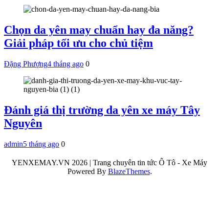
Chọn da yên may chuẩn hay đa năng?
Giải pháp tối ưu cho chủ tiệm
Đặng Phượng
4 tháng ago
0
Đánh giá thị trường da yên xe máy Tây
Nguyên
admin
5 tháng ago
0
YENXEMAY.VN 2026 | Trang chuyên tin tức Ô Tô - Xe Máy
Powered By
BlazeThemes
.