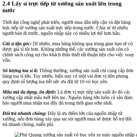
2.4 Lấy sỉ trực tiếp từ xưởng sản xuất lớn trong
nước
Thời đại công nghệ phát triển, người mua dần tiếp cận và đặt hàng
trực tiếp từ xưởng sản xuất trực tiếp trong nước. Chia sẻ từ nhiều
người bán đi trước, nguồn nhập này có nhiều lợi thế hơn hẳn.
Giá sỉ tận gốc:
Dĩ nhiên, mua hàng không qua trung gian bạn sẽ có
được giá sỉ tốt hơn. Không những thế, các xưởng sản xuất còn có
chính sách công nợ cho khách thân thiết rất thuận tiện cho việc xoay
vốn.
Số lượng toa sỉ ít:
Thông thường, xưởng sản xuất chỉ cung cấp đơn
hàng toa sỉ lớn. Tuy nhiên, hiện nay có một vài đơn vị tiên phong
quy định số lượng toa hết sức ưu đãi từ 10 vỏ bọc yên.
Mẫu mã đa dạng, ổn định:
Là đơn vị trực tiếp sản xuất do đó các
xưởng cập nhật mẫu mới liên tục. Nguồn hàng lớn luôn có sẵn đảm
bảo người mua nhận toa đầy đủ trong thời gian sớm nhất.
Đổi trả nhanh chóng:
Đây là ưu điểm lớn của nguồn nhập từ
xưởng, nếu đơn hàng xảy qua sai sót người mua sẽ được hỗ trợ đổi
trả nhanh chóng, miễn phí.