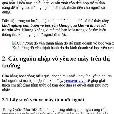
quả hơn. Hiện nay, nhiều đơn vị sản xuất còn tích hợp thêm tính
năng để nâng cao trải nghiệm thoải mái, thuận tiện cho người sử
dụng.
Đặc biệt trong xu hướng độ xe thịnh hành, qua đó có thể thấy rằng
khởi nghiệp bán buôn vỏ bọc yên không quá khó và thu về lợi
nhuận lớn
. Nhưng không vì thế mà bạn lơ là trong việc tìm hiểu
thông tin, kinh nghiệm từ người đi trước.
Xu hướng độ yên thịnh hành do đó kinh doanh vỏ bọc yên xe m
2. Các nguồn nhập vỏ yên xe máy trên thị
trường
Cửa hàng hoạt động hiệu quả, doanh thu nhiều hay ít quyết định lớn
bởi nguồn sỉ mà bạn hợp tác. Sau đây,
yenxemay.vn
sẽ giúp giải
thích chi tiết từng hình thức để bạn đọc đưa ra quyết định phù hợp
nhất:
2.1 Lấy sỉ vỏ yên xe máy từ nước ngoài
Trung Quốc được biết đến là một trong những quốc gia cung cấp