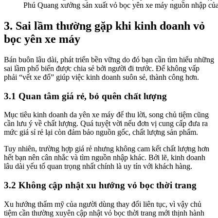
Phú Quang xưởng sản xuất vỏ bọc yên xe máy nguồn nhập của 
3. Sai lầm thường gặp khi kinh doanh vỏ
bọc yên xe máy
Bán buôn lâu dài, phát triển bền vững do đó bạn cần tìm hiểu những
sai lầm phổ biến được chia sẻ bởi người đi trước. Để không vấp
phải “vết xe đổ” giúp việc kinh doanh suôn sẻ, thành công hơn.
3.1 Quan tâm giá rẻ, bỏ quên chất lượng
Mục tiêu kinh doanh da yên xe máy để thu lời, song chủ tiệm cũng
cần lưu ý về chất lượng. Quá tuyệt vời nếu đơn vị cung cấp đưa ra
mức giá sỉ rẻ lại còn đảm bảo nguồn gốc, chất lượng sản phẩm.
Tuy nhiên, trường hợp giá rẻ nhưng không cam kết chất lượng hơn
hết bạn nên cân nhắc và tìm nguồn nhập khác. Bởi lẽ, kinh doanh
lâu dài yếu tố quan trọng nhất chính là uy tín với khách hàng.
3.2 Không cập nhật xu hướng vỏ bọc thời trang
Xu hướng thẩm mỹ của người dùng thay đổi liên tục, vì vậy chủ
tiệm cần thường xuyên cập nhật vỏ bọc thời trang mới thịnh hành