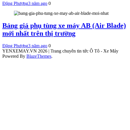
Đặng Phượng
3 năm ago
0
Bảng giá phụ tùng xe máy AB (Air Blade)
mới nhất trên thị trường
Đặng Phượng
3 năm ago
0
YENXEMAY.VN 2026 | Trang chuyên tin tức Ô Tô - Xe Máy
Powered By
BlazeThemes
.