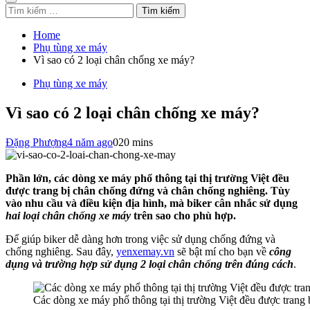
Tìm
kiếm
cho:
Home
Phụ tùng xe máy
Vì sao có 2 loại chân chống xe máy?
Phụ tùng xe máy
Vì sao có 2 loại chân chống xe máy?
Đặng Phượng
4 năm ago
0
20 mins
Phần lớn, các dòng xe máy phổ thông tại thị trường Việt đều
được trang bị chân chống đứng và chân chống nghiêng. Tùy
vào nhu cầu và điều kiện địa hình, mà biker cân nhắc sử dụng
hai loại chân chống xe máy
trên sao cho phù hợp.
Để giúp biker dễ dàng hơn trong việc sử dụng chống đứng và
chống nghiêng. Sau đây,
yenxemay.vn
sẽ bật mí cho bạn về
công
dụng và trường hợp sử dụng 2 loại chân chống trên đúng cách
.
Các dòng xe máy phổ thông tại thị trường Việt đều được trang b