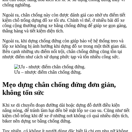
chống nghiêng.
Ngoài ra, chân chống này còn được đánh giá cao nhờ ưu điểm tiết
kiệm chỗ trống dựng đỗ xe tối ưu. Chính vì thế, ở nhiều bãi đổ xe
công cộng thường dựng xe bằng chống đứng để giúp xe gọn gàng,
thẳng hàng và tiết kiệm diện tích.
Ngoài ra, khi dựng chống đứng còn giúp bảo vệ hệ thống treo và
lốp xe không bị ảnh hưởng khi dựng đỗ xe trong một thời gian dài.
Bên cạnh những ưu điểm nổi trội, chân chống đứng cũng tồn tại
nhược điểm như cách sử dụng phức tạp và tốn nhiều công sức.
Ưu – nhược điểm chân chống đứng.
Mẹo dựng chân chống đứng đơn giản,
không tốn sức
Khi xe di chuyển đoạn đường dài hoặc dựng đỗ dưới điều kiện
nắng nóng, để tránh làm hại đến bề mặt lốp xe cao su. Cũng như tiết
kiệm chỗ trống khi để xe ở những nơi không có quá nhiều diện tích,
biker nên dựng xe bằng chống đứng.
Tuy nhiên, có không ít người dùng đặc biệt là chị em phụ nữ không