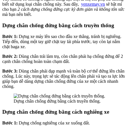
biết sử dụng loại chân chống này. Sau đây,
yenxemay.vn
sẽ bật mí
cho bạn
2 cách dựng chống đứng cực kỳ đơn giản và không tốn sức
mà bạn nên biết.
Dựng chân chống đứng bằng cách truyền thống
Bước 1:
Dựng xe máy lên sao cho đầu xe thẳng, tránh bị nghiêng.
Tiếp đến, dùng một tay giữ chặt tay lái phía trước, tay còn lại nắm
chặt baga xe.
Bước 2:
Dùng chân trái làm trụ, còn chân phải hạ chống đứng để 2
cạnh chân chống hoàn toàn chạm đất.
Bước 3:
Dùng chân phải đạp mạnh và toàn bộ cơ thể đứng lên chân
chống. Lúc này, trọng lực sẽ tác động lên chân phải và tạo ra lực lớn
giúp bạn dễ dàng dựng chân chống đứng của xe một cách nhanh
chóng.
Dựng chân chống đứng bằng cách truyền thống.
Dựng chân chống đứng bằng cách nghiêng xe
Bước 1:
Dựng chống nghiêng của xe xuống đất.