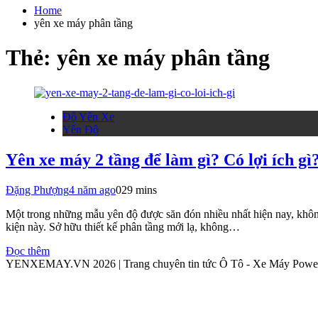
cho:
Home
yên xe máy phân tầng
Thẻ:
yên xe máy phân tầng
Độ Yên Xe
Yên Độ
Yên xe máy 2 tầng để làm gì? Có lợi ích gì
Đặng Phượng
4 năm ago
0
29 mins
Một trong những mẫu yên độ được săn đón nhiều nhất hiện nay, khôn
kiện này. Sở hữu thiết kế phân tầng mới lạ, không…
Đọc thêm
YENXEMAY.VN 2026 | Trang chuyên tin tức Ô Tô - Xe Máy Pow