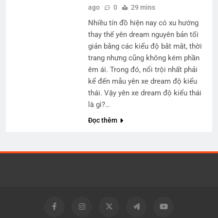
ago
0
29 mins
Nhiều tín đồ hiện nay có xu hướng
thay thế yên dream nguyên bản tối
giản bằng các kiểu độ bắt mắt, thời
trang nhưng cũng không kém phần
êm ái. Trong đó, nổi trội nhất phải
kể đến mẫu yên xe dream độ kiểu
thái. Vậy yên xe dream độ kiểu thái
là gì?…
Đọc thêm