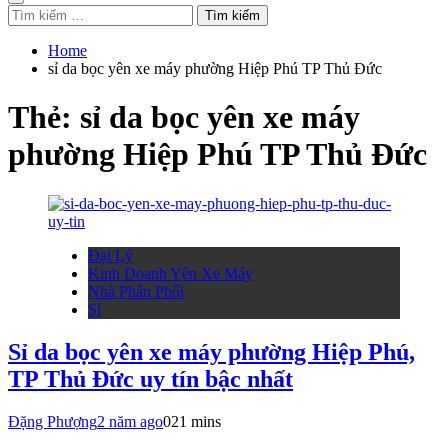
Tìm
kiếm
cho:
Home
sỉ da bọc yên xe máy phường Hiệp Phú TP Thủ Đức
Thẻ:
sỉ da bọc yên xe máy
phường Hiệp Phú TP Thủ Đức
Đại Lý
Kinh Doanh Yên Xe Máy
Nhà Phân Phối
Sỉ
Sỉ da bọc yên xe máy phường Hiệp Phú,
TP Thủ Đức uy tín bậc nhất
Đặng Phượng
2 năm ago
0
21 mins