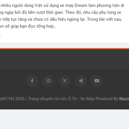
 nhiều người dùng Việt sử dụng xe máy Dream làm phương tiện di
g ngày bởi độ bền vượt thời gian. Theo đó, nhu cầu phụ tùng xe
tiếp tục tăng và chưa có dấu hiệu ngừng lại. Trong bài viết sau,
vn sẽ giúp bạn đọc tổng hợp…
Y.VN 2026 | Trang chuyên tin tức Ô Tô - Xe Máy Powered By
Blaz