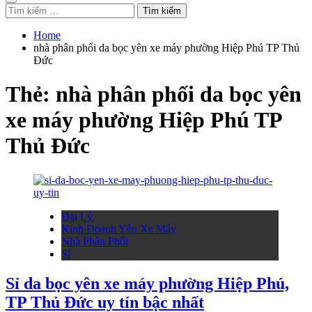
Tìm
kiếm
cho:
Home
nhà phân phối da bọc yên xe máy phường Hiệp Phú TP Thủ
Đức
Thẻ:
nhà phân phối da bọc yên
xe máy phường Hiệp Phú TP
Thủ Đức
Đại Lý
Kinh Doanh Yên Xe Máy
Nhà Phân Phối
Sỉ
Sỉ da bọc yên xe máy phường Hiệp Phú,
TP Thủ Đức uy tín bậc nhất