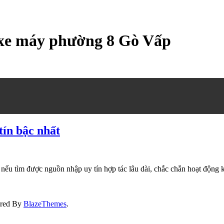
 xe máy phường 8 Gò Vấp
tín bậc nhất
nếu tìm được nguồn nhập uy tín hợp tác lâu dài, chắc chắn hoạt động ki
ered By
BlazeThemes
.