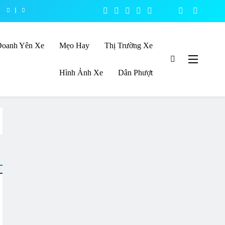
Doanh Yên Xe
Mẹo Hay
Thị Trường Xe
Hình Ảnh Xe
Dân Phượt
ủng loại yên xe máy thương hiệu hàng đầu Việt Nam