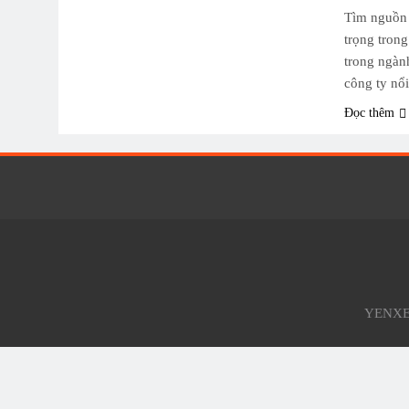
Tìm nguồn 
trọng tron
trong ngàn
công ty nổ
Đọc thêm
YENXEM