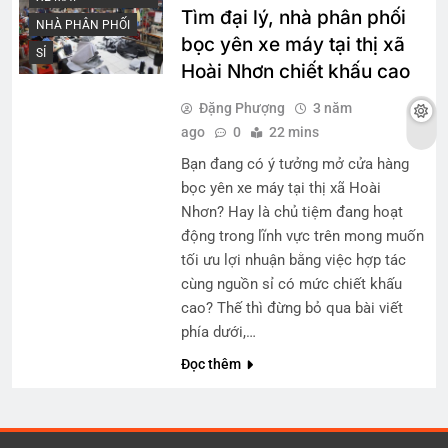
Tìm đại lý, nhà phân phối
NHÀ PHÂN PHỐI
bọc yên xe máy tại thị xã
SỈ
Hoài Nhơn chiết khấu cao
Đặng Phượng
3 năm
ago
0
22 mins
Bạn đang có ý tưởng mở cửa hàng
bọc yên xe máy tại thị xã Hoài
Nhơn? Hay là chủ tiệm đang hoạt
động trong lĩnh vực trên mong muốn
tối ưu lợi nhuận bằng việc hợp tác
cùng nguồn sỉ có mức chiết khấu
cao? Thế thì đừng bỏ qua bài viết
phía dưới,…
Đọc thêm