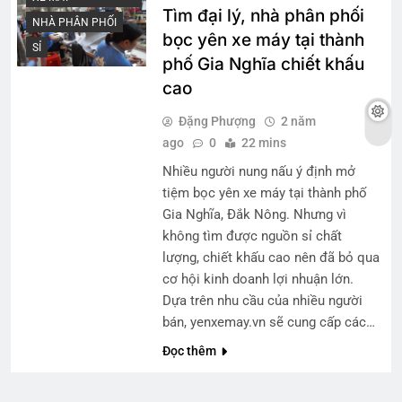
Tìm đại lý, nhà phân phối
NHÀ PHÂN PHỐI
bọc yên xe máy tại thành
SỈ
phố Gia Nghĩa chiết khấu
cao
Đặng Phượng
2 năm
ago
0
22 mins
Nhiều người nung nấu ý định mở
tiệm bọc yên xe máy tại thành phố
Gia Nghĩa, Đắk Nông. Nhưng vì
không tìm được nguồn sỉ chất
lượng, chiết khấu cao nên đã bỏ qua
cơ hội kinh doanh lợi nhuận lớn.
Dựa trên nhu cầu của nhiều người
bán, yenxemay.vn sẽ cung cấp các…
Đọc thêm