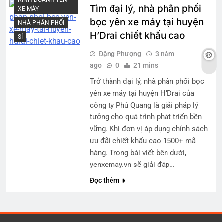
Tìm đại lý, nhà phân phối
XE MÁY
bọc yên xe máy tại huyện
NHÀ PHÂN PHỐI
H’Drai chiết khấu cao
SỈ
Đặng Phượng
3 năm
ago
0
21 mins
Trở thành đại lý, nhà phân phối bọc
yên xe máy tại huyện H’Drai của
công ty Phú Quang là giải pháp lý
tưởng cho quá trình phát triển bền
vững. Khi đơn vị áp dụng chính sách
ưu đãi chiết khấu cao 1500+ mã
hàng. Trong bài viết bên dưới,
yenxemay.vn sẽ giải đáp…
Đọc thêm