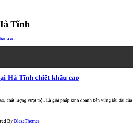
Hà Tĩnh
tại Hà Tĩnh chiết khấu cao
o, chất lượng vượt trội. Là giải pháp kinh doanh bền vững lâu dài của 
ered By
BlazeThemes
.