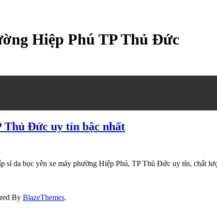
hường Hiệp Phú TP Thủ Đức
 Thủ Đức uy tín bậc nhất
ấp sỉ da bọc yên xe máy phường Hiệp Phú, TP Thủ Đức uy tín, chất lượng
ered By
BlazeThemes
.