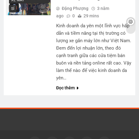
Đặng Phượng
3 năm
SỈ
ago
0
29 mins
Kinh doanh da yên một lĩnh vực hấp
dẫn và tiềm năng tại thị trường có
lượng xe gắn máy lớn như Việt Nam.
Đem đến lợi nhuận lớn, theo đó
cạnh tranh giữa các cửa tiệm bán
buôn và nền tảng online rất cao. Vậy
làm thế nào để việc kinh doanh da
yên…
Đọc thêm