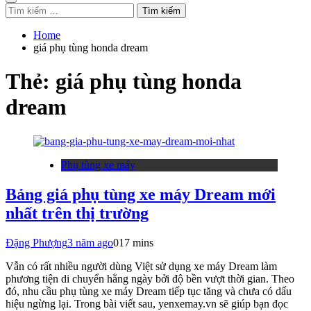
Tìm
kiếm
cho:
Home
giá phụ tùng honda dream
Thẻ:
giá phụ tùng honda
dream
Phụ tùng xe máy
Bảng giá phụ tùng xe máy Dream mới
nhất trên thị trường
Đặng Phượng
3 năm ago
0
17 mins
Vẫn có rất nhiều người dùng Việt sử dụng xe máy Dream làm
phương tiện di chuyển hằng ngày bởi độ bền vượt thời gian. Theo
đó, nhu cầu phụ tùng xe máy Dream tiếp tục tăng và chưa có dấu
hiệu ngừng lại. Trong bài viết sau, yenxemay.vn sẽ giúp bạn đọc