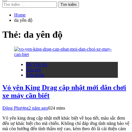
Tìm
kiếm
cho:
Home
da yên độ
Thẻ:
da yên độ
Độ Yên Xe
Yên Độ
Yên Kiểu
Vỏ yên King Drag cập nhật mới dân chơi
xe máy cần biết
Đặng Phượng
2 năm ago
0
24 mins
Vỏ yên king drag cập nhật mới khác biệt về họa tiết, màu sắc đem
đến sự khác biệt cho mã chiến. Không chỉ đáp ứng tính năng bảo vệ
mà còn hướng đến tính thẩm mỹ cao, kèm theo đó là cải thiện cảm