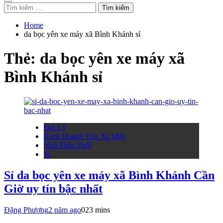
Tìm
kiếm
cho:
Home
da bọc yên xe máy xã Bình Khánh sỉ
Thẻ:
da bọc yên xe máy xã
Bình Khánh sỉ
Đại Lý
Kinh Doanh Yên Xe Máy
Nhà Phân Phối
Sỉ
Sỉ da bọc yên xe máy xã Bình Khánh Cần
Giờ uy tín bậc nhất
Đặng Phượng
2 năm ago
0
23 mins