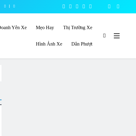
Doanh Yên Xe
Mẹo Hay
Thị Trường Xe
Hình Ảnh Xe
Dân Phượt
ủng loại yên xe máy thương hiệu hàng đầu Việt Nam