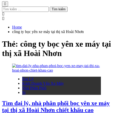
Tìm
kiếm
cho:
Home
công ty bọc yên xe máy tại thị xã Hoài Nhơn
Thẻ:
công ty bọc yên xe máy tại
thị xã Hoài Nhơn
Đại Lý
Kinh Doanh Yên Xe Máy
Nhà Phân Phối
Sỉ
Tìm đại lý, nhà phân phối bọc yên xe máy
tại thị xã Hoài Nhơn chiết khấu cao