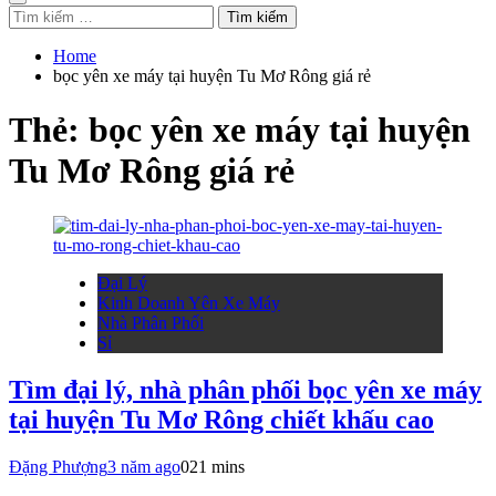
Tìm
kiếm
cho:
Home
bọc yên xe máy tại huyện Tu Mơ Rông giá rẻ
Thẻ:
bọc yên xe máy tại huyện
Tu Mơ Rông giá rẻ
Đại Lý
Kinh Doanh Yên Xe Máy
Nhà Phân Phối
Sỉ
Tìm đại lý, nhà phân phối bọc yên xe máy
tại huyện Tu Mơ Rông chiết khấu cao
Đặng Phượng
3 năm ago
0
21 mins